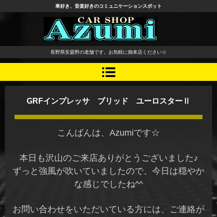
車好き、音楽好きのコミュニケーションスポット
長野県 安曇野市 タイヤ ホ
長野県安曇野の老舗です。お気軽に御来店ください☆
イール デッドニング カーオ
ーディオ レカロシート
GRFインプレッサ ブリッド ユーロスターⅡ
こんばんは、Azumiです☆
本日も沢山のご来店ありがとうございました♪
ずっと強風が吹いていましたので、今日は穏やか
な感じでしたね^^
お問い合わせをいただいている方には、ご連絡が