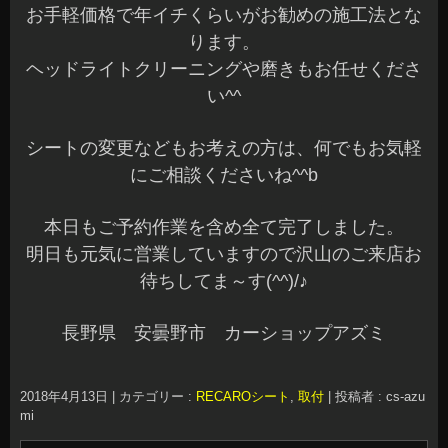
お手軽価格で年イチくらいがお勧めの施工法とな
ります。
ヘッドライトクリーニングや磨きもお任せくださ
い^^
シートの変更などもお考えの方は、何でもお気軽
にご相談くださいね^^b
本日もご予約作業を含め全て完了しました。
明日も元気に営業していますので沢山のご来店お
待ちしてま～す(^^)/♪
長野県 安曇野市 カーショップアズミ
2018年4月13日
|
カテゴリー :
RECAROシート
,
取付
|
投稿者 : cs-azu
mi