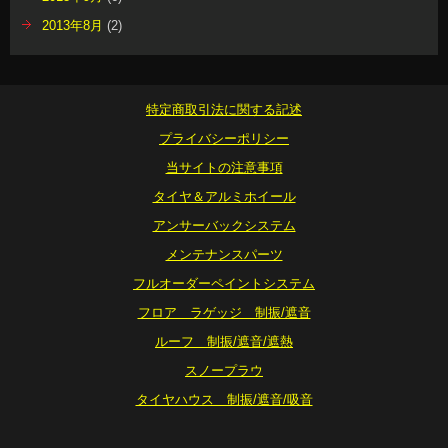
2013年8月
(2)
特定商取引法に関する記述
プライバシーポリシー
当サイトの注意事項
タイヤ＆アルミホイール
アンサーバックシステム
メンテナンスパーツ
フルオーダーペイントシステム
フロア ラゲッジ 制振/遮音
ルーフ 制振/遮音/遮熱
スノープラウ
タイヤハウス 制振/遮音/吸音