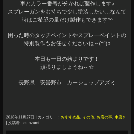
車とカラー番号が分かれば製作します♪
スプレーガンをお持ちで少し塗装したい…なんて
時はご希望の量だけ製作もできます^^
困った時のタッチペイントやスプレーペイントの
特別製作もお任せくださいね～(^^)b
本日も一日の始まりです！
頑張りましょうね～☆
長野県 安曇野市 カーショップアズミ
2018年11月27日
|
カテゴリー :
おすすめ品
,
その他, お店の事
,
車磨き
|
投稿者 : cs-azumi