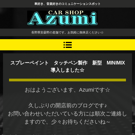
車好き、音楽好きのコミュニケーションスポット
長野県 安曇野市 タイヤ ホ
長野県安曇野の老舗です。お気軽に御来店ください☆
イール デッドニング カーオ
ーディオ レカロシート
スプレーペイント タッチペン製作 新型 MINIMIX
導入しました☆
おはようございます、Azumiです☆
久しぶりの開店前のブログです♪
お問い合わせいただいている方には順次ご連絡し
ますので、少々お待ちくださいね～