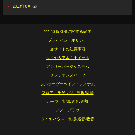
2013年8月
(2)
特定商取引法に関する記述
プライバシーポリシー
当サイトの注意事項
タイヤ＆アルミホイール
アンサーバックシステム
メンテナンスパーツ
フルオーダーペイントシステム
フロア ラゲッジ 制振/遮音
ルーフ 制振/遮音/遮熱
スノープラウ
タイヤハウス 制振/遮音/吸音