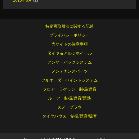
2013年8月
(2)
特定商取引法に関する記述
プライバシーポリシー
当サイトの注意事項
タイヤ＆アルミホイール
アンサーバックシステム
メンテナンスパーツ
フルオーダーペイントシステム
フロア ラゲッジ 制振/遮音
ルーフ 制振/遮音/遮熱
スノープラウ
タイヤハウス 制振/遮音/吸音