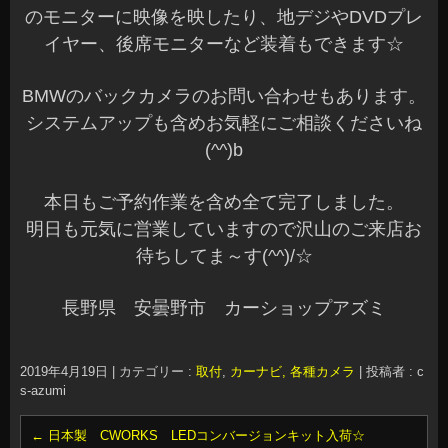
のモニターに映像を映したり、地デジやDVDプレ
イヤー、後席モニターなど装着もできます☆
BMWのバックカメラのお問い合わせもあります。
システムアップも含めお気軽にご相談くださいね
(^^)b
本日もご予約作業を含め全て完了しました。
明日も元気に営業していますので沢山のご来店お
待ちしてま～す(^^)/☆
長野県 安曇野市 カーショップアズミ
2019年4月19日
|
カテゴリー :
取付
,
カーナビ, 各種カメラ
|
投稿者 : c
s-azumi
←
日本製 CWORKS LEDコンバージョンキット入荷☆