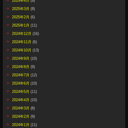
2025年4月
(9)
2025年3月
(8)
2025年2月
(6)
2025年1月
(11)
2024年12月
(16)
2024年11月
(6)
2024年10月
(13)
2024年9月
(10)
2024年8月
(9)
2024年7月
(12)
2024年6月
(10)
2024年5月
(11)
2024年4月
(10)
2024年3月
(8)
2024年2月
(9)
2024年1月
(11)