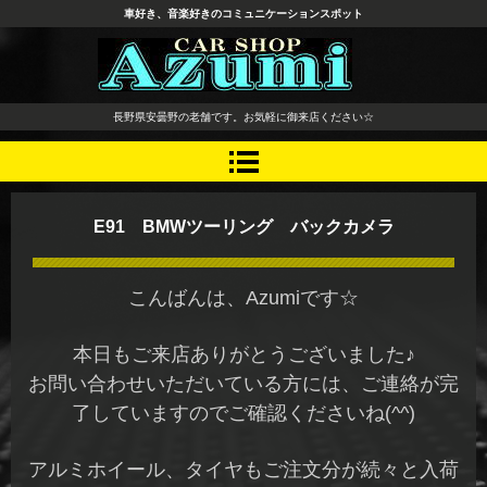
車好き、音楽好きのコミュニケーションスポット
長野県 安曇野市 タイヤ ホ
長野県安曇野の老舗です。お気軽に御来店ください☆
イール デッドニング カーオ
ーディオ レカロシート
E91 BMWツーリング バックカメラ
こんばんは、Azumiです☆
本日もご来店ありがとうございました♪
お問い合わせいただいている方には、ご連絡が完
了していますのでご確認くださいね(^^)
アルミホイール、タイヤもご注文分が続々と入荷