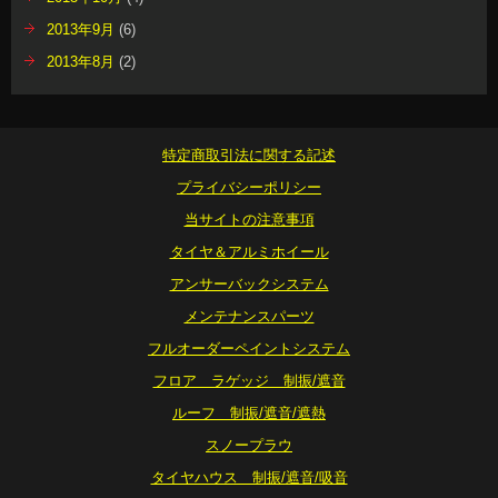
2013年9月
(6)
2013年8月
(2)
特定商取引法に関する記述
プライバシーポリシー
当サイトの注意事項
タイヤ＆アルミホイール
アンサーバックシステム
メンテナンスパーツ
フルオーダーペイントシステム
フロア ラゲッジ 制振/遮音
ルーフ 制振/遮音/遮熱
スノープラウ
タイヤハウス 制振/遮音/吸音