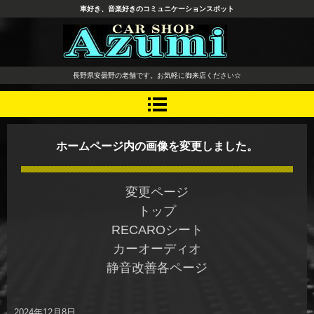
車好き、音楽好きのコミュニケーションスポット
長野県 安曇野市 タイヤ ホ
長野県安曇野の老舗です。お気軽に御来店ください☆
イール デッドニング カーオ
ーディオ レカロシート
ホームページ内の画像を変更しました。
変更ページ
トップ
RECAROシート
カーオーディオ
静音改善各ページ
2024年12月8日