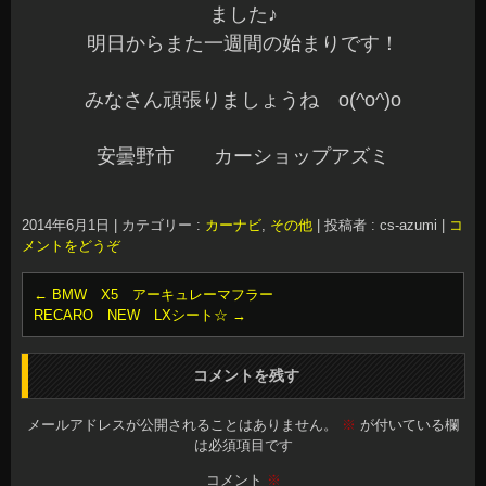
ました♪
明日からまた一週間の始まりです！
みなさん頑張りましょうね o(^o^)o
安曇野市 カーショップアズミ
2014年6月1日
|
カテゴリー :
カーナビ
,
その他
|
投稿者 : cs-azumi
|
コ
メントをどうぞ
←
BMW X5 アーキュレーマフラー
RECARO NEW LXシート☆
→
コメントを残す
メールアドレスが公開されることはありません。
※
が付いている欄
は必須項目です
コメント
※