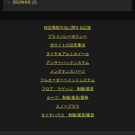
2013年8月
(2)
特定商取引法に関する記述
プライバシーポリシー
当サイトの注意事項
タイヤ＆アルミホイール
アンサーバックシステム
メンテナンスパーツ
フルオーダーペイントシステム
フロア ラゲッジ 制振/遮音
ルーフ 制振/遮音/遮熱
スノープラウ
タイヤハウス 制振/遮音/吸音