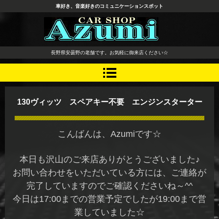
車好き、音楽好きのコミュニケーションスポット
長野県 安曇野市 タイヤ ホ
長野県安曇野の老舗です。お気軽に御来店ください☆
イール デッドニング カーオ
ーディオ レカロシート
130ヴィッツ スペアキー不要 エンジンスターター
こんばんは、Azumiです☆
本日も沢山のご来店ありがとうございました♪
お問い合わせをいただいている方には、ご連絡が
完了していますのでご確認くださいね～^^
今日は17:00までの営業予定でしたが19:00まで営
業していました☆