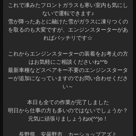
これで凍みたフロントガラスも寒い室内も気にし
ないで運転できます♪
雪が降ったあとに融けた雪がガラスに凍りつくの
を取るのも大変ですが、エンジンスターターがあ
ればバッチリです☆
これからエンジンスターターの装着をお考えの方
はお気軽にご相談くださいね^^b
最新車種などスペアキー不要のエンジンスタータ
ーが追加になっていますのでお問い合わせくださ
い～
本日も全ての作業が完了しました
明日から仕事の方も多いのではないでしょうか？
元気に頑張りましょうねo(^^)o！
長野県 安曇野市 カーショップアズミ