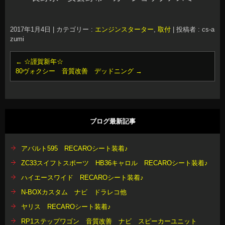
2017年1月4日
|
カテゴリー :
エンジンスターター
,
取付
|
投稿者 : cs-a
zumi
←
☆謹賀新年☆
80ヴォクシー 音質改善 デッドニング
→
ブログ最新記事
アバルト595 RECAROシート装着♪
ZC33スイフトスポーツ HB36キャロル RECAROシート装着♪
ハイエースワイド RECAROシート装着♪
N-BOXカスタム ナビ ドラレコ他
ヤリス RECAROシート装着♪
RP1ステップワゴン 音質改善 ナビ スピーカーユニット