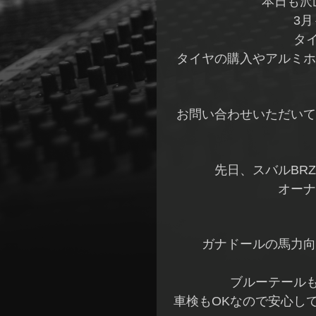
本日も沢
3
タイ
タイヤの購入やアルミホ
お問い合わせいただいて
先日、スバルBR
オーナ
ガナドールの馬力向
ブルーテールも
車検もOKなので安心し