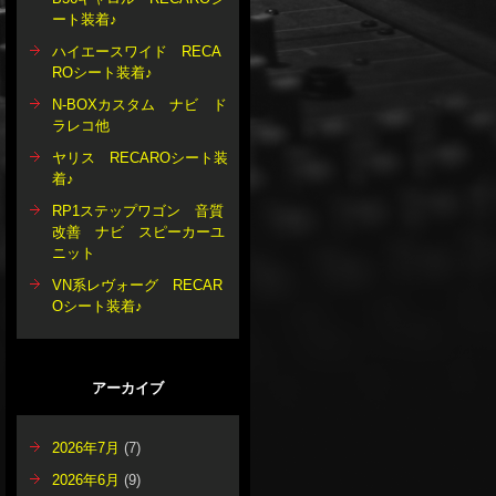
ート装着♪
ハイエースワイド RECA
ROシート装着♪
N-BOXカスタム ナビ ド
ラレコ他
ヤリス RECAROシート装
着♪
RP1ステップワゴン 音質
改善 ナビ スピーカーユ
ニット
VN系レヴォーグ RECAR
Oシート装着♪
アーカイブ
2026年7月
(7)
2026年6月
(9)