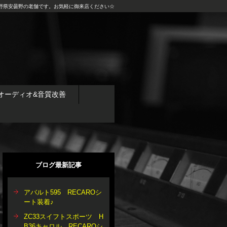
野県安曇野の老舗です。お気軽に御来店ください☆
オーディオ&音質改善
ブログ最新記事
アバルト595 RECAROシ
ート装着♪
ZC33スイフトスポーツ H
B36キャロル RECAROシ