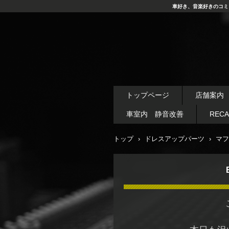
車好き、音楽好きのコミ
トップページ
店舗案内
車室内 静音改善
REC
トップ
›
ドレスアップパーツ
›
マフ