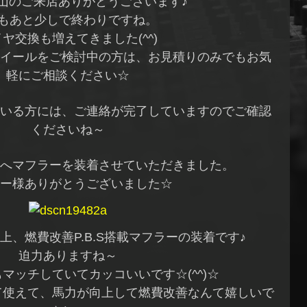
山のご来店ありがとうございます♪
月もあと少しで終わりですね。
ヤ交換も増えてきました(^^)
イールをご検討中の方は、お見積りのみでもお気
軽にご相談ください☆
いる方には、ご連絡が完了していますのでご確認
くださいね～
Zへマフラーを装着させていただきました。
ー様ありがとうございました☆
上、燃費改善P.B.S搭載マフラーの装着です♪
迫力ありますね～
マッチしていてカッコいいです☆(^^)☆
て使えて、馬力が向上して燃費改善なんて嬉しいで