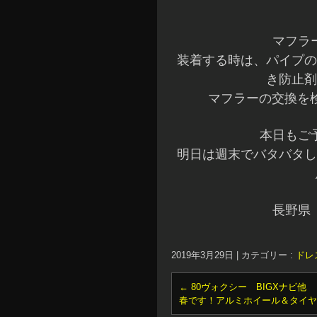
マフラ
装着する時は、パイプの
き防止剤
マフラーの交換を検
本日もご
明日は週末でバタバタし
長野県
2019年3月29日
|
カテゴリー :
ドレ
←
80ヴォクシー BIGXナビ他
春です！アルミホイール＆タイ