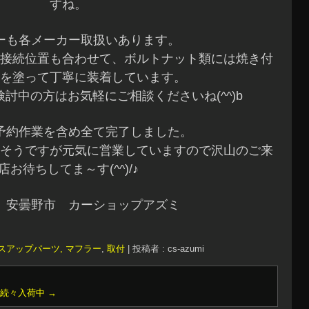
すね。
ーも各メーカー取扱いあります。
接続位置も合わせて、ボルトナット類には焼き付
を塗って丁寧に装着しています。
討中の方はお気軽にご相談くださいね(^^)b
予約作業を含め全て完了しました。
そうですが元気に営業していますので沢山のご来
店お待ちしてま～す(^^)/♪
 安曇野市 カーショップアズミ
スアップパーツ, マフラー
,
取付
|
投稿者 : cs-azumi
ヤ続々入荷中
→