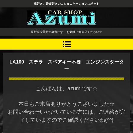
車好き、音楽好きのコミュニケーションスポット
長野県 安曇野市 タイヤ ホ
長野県安曇野の老舗です。お気軽に御来店ください☆
イール デッドニング カーオ
ーディオ レカロシート
LA100 ステラ スペアキー不要 エンジンスタータ
ー
こんばんは、azumiです☆
本日もご来店ありがとうございました☆
お問い合わせいただいている方には、ご連絡が完
了していますのでご確認くださいね(^^)