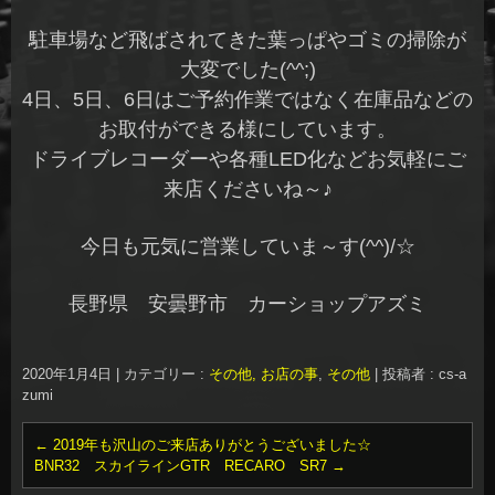
駐車場など飛ばされてきた葉っぱやゴミの掃除が
大変でした(^^;)
4日、5日、6日はご予約作業ではなく在庫品などの
お取付ができる様にしています。
ドライブレコーダーや各種LED化などお気軽にご
来店くださいね～♪
今日も元気に営業していま～す(^^)/☆
長野県 安曇野市 カーショップアズミ
2020年1月4日
|
カテゴリー :
その他, お店の事
,
その他
|
投稿者 : cs-a
zumi
←
2019年も沢山のご来店ありがとうございました☆
BNR32 スカイラインGTR RECARO SR7
→