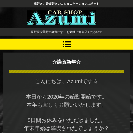
車好き、音楽好きのコミュニケーションスポット
長野県 安曇野市 タイヤ ホ
長野県安曇野の老舗です。お気軽に御来店ください☆
イール デッドニング カーオ
ーディオ レカロシート
☆謹賀新年☆
こんにちは、Azumiです☆
本日から2020年の始動開始です。
本年も宜しくお願いいたします。
5日間お休みをいただきました。
年末年始は満喫されたでしょうか？