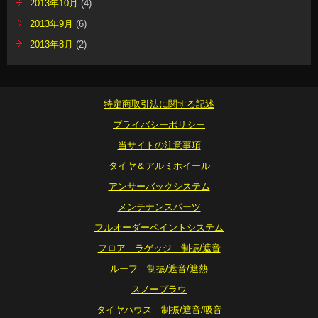
2013年10月
(4)
2013年9月
(6)
2013年8月
(2)
特定商取引法に関する記述
プライバシーポリシー
当サイトの注意事項
タイヤ＆アルミホイール
アンサーバックシステム
メンテナンスパーツ
フルオーダーペイントシステム
フロア ラゲッジ 制振/遮音
ルーフ 制振/遮音/遮熱
スノープラウ
タイヤハウス 制振/遮音/吸音