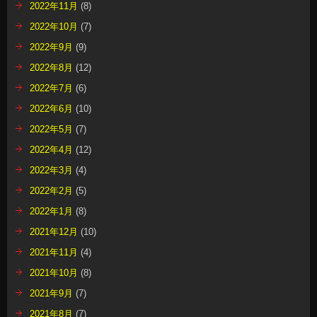
2022年11月
(8)
2022年10月
(7)
2022年9月
(9)
2022年8月
(12)
2022年7月
(6)
2022年6月
(10)
2022年5月
(7)
2022年4月
(12)
2022年3月
(4)
2022年2月
(5)
2022年1月
(8)
2021年12月
(10)
2021年11月
(4)
2021年10月
(8)
2021年9月
(7)
2021年8月
(7)