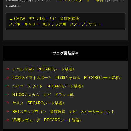
s-azumi
←
CV1W デリカD5 ナビ 音質改善他
スズキ キャリー 軽トラック用 スノープラウ☆
→
ブログ最新記事
アバルト595 RECAROシート装着♪
ZC33スイフトスポーツ HB36キャロル RECAROシート装着♪
ハイエースワイド RECAROシート装着♪
N-BOXカスタム ナビ ドラレコ他
ヤリス RECAROシート装着♪
RP1ステップワゴン 音質改善 ナビ スピーカーユニット
VN系レヴォーグ RECAROシート装着♪