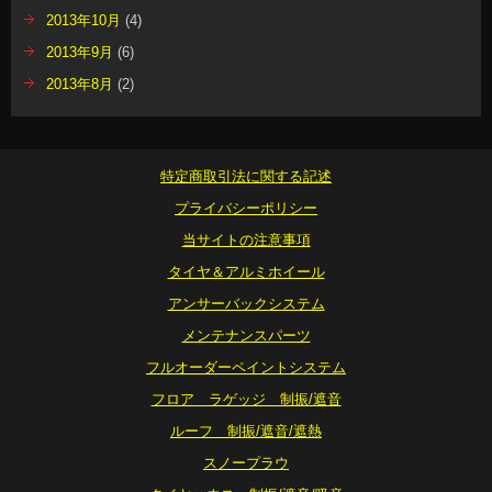
2013年10月
(4)
2013年9月
(6)
2013年8月
(2)
特定商取引法に関する記述
プライバシーポリシー
当サイトの注意事項
タイヤ＆アルミホイール
アンサーバックシステム
メンテナンスパーツ
フルオーダーペイントシステム
フロア ラゲッジ 制振/遮音
ルーフ 制振/遮音/遮熱
スノープラウ