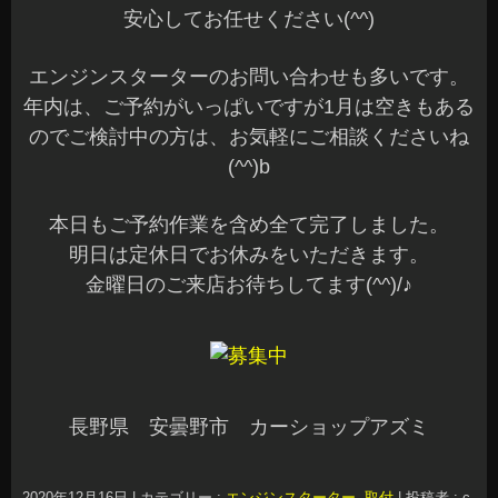
安心してお任せください(^^)
エンジンスターターのお問い合わせも多いです。
年内は、ご予約がいっぱいですが1月は空きもある
のでご検討中の方は、お気軽にご相談くださいね
(^^)b
本日もご予約作業を含め全て完了しました。
明日は定休日でお休みをいただきます。
金曜日のご来店お待ちしてます(^^)/♪
長野県 安曇野市 カーショップアズミ
2020年12月16日
|
カテゴリー :
エンジンスターター
,
取付
|
投稿者 : c