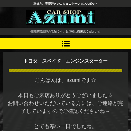
車好き、音楽好きのコミュニケーションスポット
長野県 安曇野市 タイヤ ホ
長野県安曇野の老舗です。お気軽に御来店ください☆
イール デッドニング カーオ
ーディオ レカロシート
トヨタ スペイド エンジンスターター
こんばんは、azumiです☆
本日もご来店ありがとうございました☆
お問い合わせいただいている方には、ご連絡が完
了していますのでご確認くださいね～
とても寒い一日でしたね。