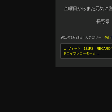
金曜日からまた元気に営
長野県
2015年1月21日
|
カテゴリー :
4輪
←
ヴィッツ 131RS RECAR
ドライブレコーダー☆
→