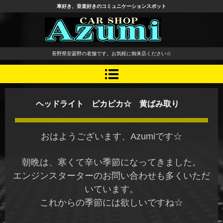
車好き、音楽好きのコミュニケーションスポット
長野県 安曇野市 タイヤ ホ
長野県安曇野の老舗です。お気軽に御来店ください☆
イール デッドニング カーオ
ーディオ レカロシート
ヘッドライト ピカピカ☆ 黄ばみ取り
おはようございます、Azumiです☆
朝晩は、寒くて辛い季節になってきました。
エンジンスターターのお問い合わせも多くいただ
いています。
これからの季節には欲しいですね☆