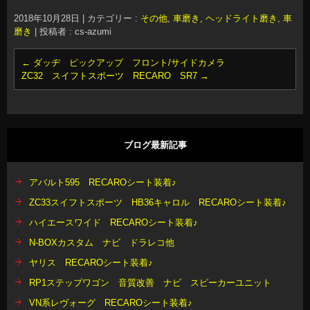
2018年10月28日
|
カテゴリー :
その他
,
車磨き, ヘッドライト磨き
,
車
磨き
|
投稿者 : cs-azumi
←
ダッヂ ピックアップ フロント/サイドカメラ
ZC32 スイフトスポーツ RECARO SR7
→
ブログ最新記事
アバルト595 RECAROシート装着♪
ZC33スイフトスポーツ HB36キャロル RECAROシート装着♪
ハイエースワイド RECAROシート装着♪
N-BOXカスタム ナビ ドラレコ他
ヤリス RECAROシート装着♪
RP1ステップワゴン 音質改善 ナビ スピーカーユニット
VN系レヴォーグ RECAROシート装着♪