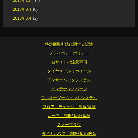
2013年10月
(4)
2013年9月
(6)
2013年8月
(2)
特定商取引法に関する記述
プライバシーポリシー
当サイトの注意事項
タイヤ＆アルミホイール
アンサーバックシステム
メンテナンスパーツ
フルオーダーペイントシステム
フロア ラゲッジ 制振/遮音
ルーフ 制振/遮音/遮熱
スノープラウ
タイヤハウス 制振/遮音/吸音