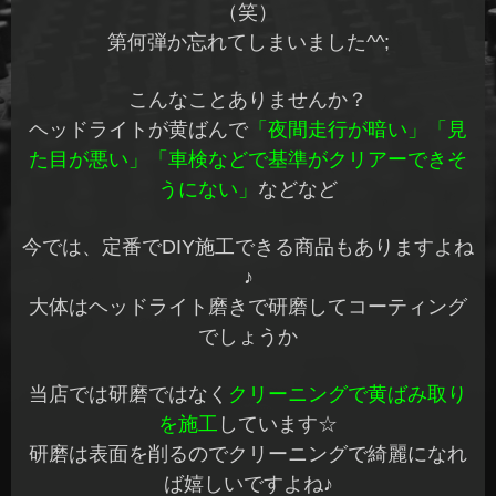
（笑）
第何弾か忘れてしまいました^^;
こんなことありませんか？
ヘッドライトが黄ばんで
「夜間走行が暗い」「見
た目が悪い」「車検などで基準がクリアーできそ
うにない」
などなど
今では、定番でDIY施工できる商品もありますよね
♪
大体はヘッドライト磨きで研磨してコーティング
でしょうか
当店では研磨ではなく
クリーニングで黄ばみ取り
を施工
しています☆
研磨は表面を削るのでクリーニングで綺麗になれ
ば嬉しいですよね♪