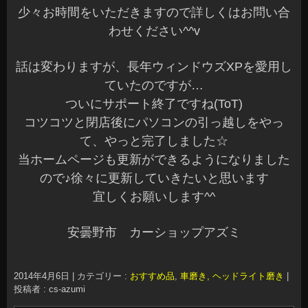
少々お時間をいただきますので詳しくはお問い合
わせください^^v
話は変わりますが、長年ウィンドウズXPを愛用し
ていたのですが…
ついにサポート終了ですね(ToT)
コツコツと閉店後にパソコンの引っ越しをやっ
て、やっと完了しました☆
当ホームページも更新ができるようになりました
ので♪徐々に更新していきたいと思います
宜しくお願いします^^
安曇野市 カーショップアズミ
2014年4月6日
|
カテゴリー :
おすすめ品
,
車磨き, ヘッドライト磨き
|
投稿者 : cs-azumi