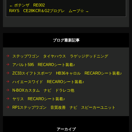
←
ポテンザ RE002
RAYS CE28KCR＆G2プログレ ムーブ☆
→
ブログ最新記事
ステップワゴン タイヤハウス ラゲッジデッドニング
アバルト595 RECAROシート装着♪
ZC33スイフトスポーツ HB36キャロル RECAROシート装着♪
ハイエースワイド RECAROシート装着♪
N-BOXカスタム ナビ ドラレコ他
ヤリス RECAROシート装着♪
RP1ステップワゴン 音質改善 ナビ スピーカーユニット
アーカイブ