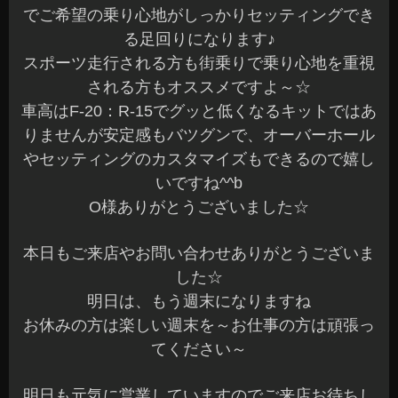
でご希望の乗り心地がしっかりセッティングでき
る足回りになります♪
スポーツ走行される方も街乗りで乗り心地を重視
される方もオススメですよ～☆
車高はF-20：R-15でグッと低くなるキットではあ
りませんが安定感もバツグンで、オーバーホール
やセッティングのカスタマイズもできるので嬉し
いですね^^b
O様ありがとうございました☆
本日もご来店やお問い合わせありがとうございま
した☆
明日は、もう週末になりますね
お休みの方は楽しい週末を～お仕事の方は頑張っ
てください～
明日も元気に営業していますのでご来店お待ちし