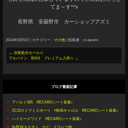
てま～す^^v
長野県 安曇野市 カーショップアズミ
2014年9月5日
|
カテゴリー :
その他
|
投稿者 : cs-azumi
←
決算処分セール☆
アルパイン BIGX プレミアム入荷☆
→
ブログ最新記事
アバルト595 RECAROシート装着♪
ZC33スイフトスポーツ HB36キャロル RECAROシート装着♪
ハイエースワイド RECAROシート装着♪
N-BOXカスタム ナビ ドラレコ他