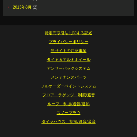
2013年8月
(2)
特定商取引法に関する記述
プライバシーポリシー
当サイトの注意事項
タイヤ＆アルミホイール
アンサーバックシステム
メンテナンスパーツ
フルオーダーペイントシステム
フロア ラゲッジ 制振/遮音
ルーフ 制振/遮音/遮熱
スノープラウ
タイヤハウス 制振/遮音/吸音