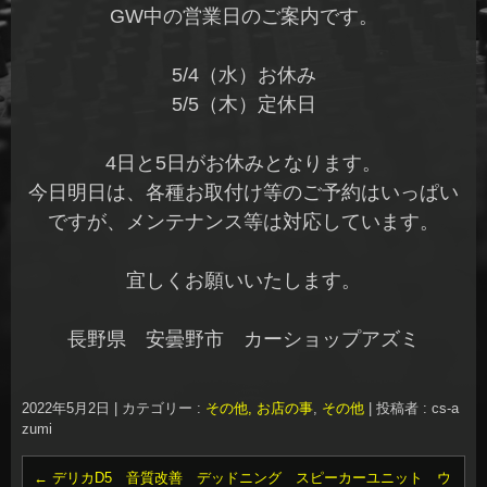
GW中の営業日のご案内です。
5/4（水）お休み
5/5（木）定休日
4日と5日がお休みとなります。
今日明日は、各種お取付け等のご予約はいっぱい
ですが、メンテナンス等は対応しています。
宜しくお願いいたします。
長野県 安曇野市 カーショップアズミ
2022年5月2日
|
カテゴリー :
その他, お店の事
,
その他
|
投稿者 : cs-a
zumi
←
デリカD5 音質改善 デッドニング スピーカーユニット ウ