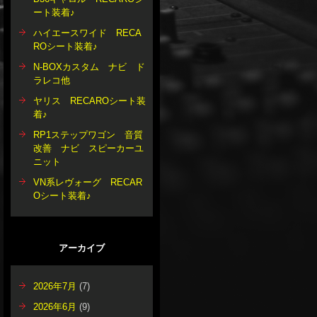
ート装着♪
ハイエースワイド RECA
ROシート装着♪
N-BOXカスタム ナビ ド
ラレコ他
ヤリス RECAROシート装
着♪
RP1ステップワゴン 音質
改善 ナビ スピーカーユ
ニット
VN系レヴォーグ RECAR
Oシート装着♪
アーカイブ
2026年7月
(7)
2026年6月
(9)