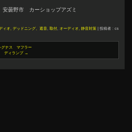
 安曇野市 カーショップアズミ
ディオ, デッドニング、遮音
,
取付
,
オーディオ, 静音対策
|
投稿者 : cs
シグナス マフラー
ー ディランプ
→