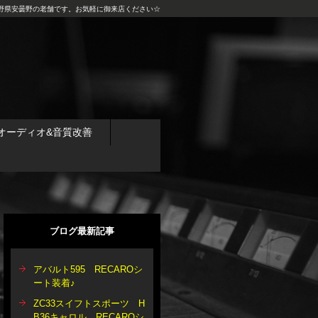
野県安曇野の老舗です。お気軽に御来店ください☆
オーディオ&音質改善
ブログ最新記事
アバルト595 RECAROシ
ート装着♪
ZC33スイフトスポーツ H
B36キャロル RECAROシ