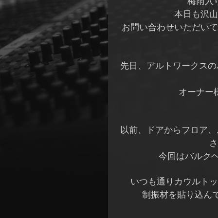
梅雨入
本日も沢山
お問い合わせいただいて
先日、アルトワークスの
オーナー
以前、ドアからフロア、
さ
今回はバルク
いつも通りカウルトッ
制振材を貼り込ん