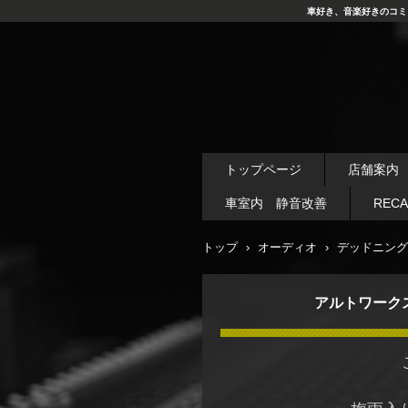
車好き、音楽好きのコミ
トップページ
店舗案内
車室内 静音改善
REC
トップ
›
オーディオ
›
デッドニング
アルトワーク