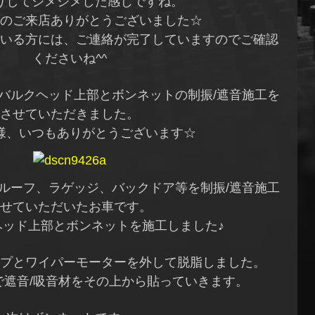
りしてジメジメした感じですね。
のご来店ありがとうございました☆
いる方には、ご連絡が完了していますのでご確認
くださいね^^
バルクヘッド上部とボンネットの制振/遮音施工を
させていただきました。
様、いつもありがとうございます☆
ルーフ、ラゲッジ、バックドア等を制振/遮音施工
せていただいたお車です。
ヘッド上部とボンネットを施工しました♪
プとワイパーモーターを外して脱脂しました。
で遮音/吸音材をその上から貼っていきます。