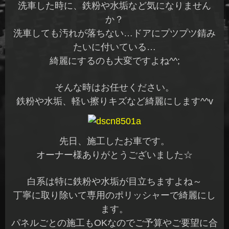
洗車した時に、鉄粉や水垢など気になりません
か？
洗車しても汚れが落ちない…ドアにプツプツ錆み
たいに付いている…
綺麗にするのも大変ですよね^^;
そんな時はお任せください。
鉄粉や水垢、軽い擦りキズなど綺麗にします^^v
先日、施工したお車です。
オーナー様ありがとうございました☆
白系は特に鉄粉や水垢が目立ちますよね～
丁寧に取り除いて専用のポリッシャーで綺麗にし
ます。
パネルごとの施工もOKなのでご予算やご要望に合