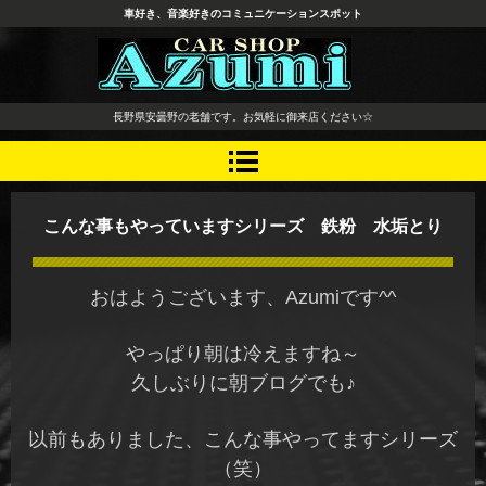
車好き、音楽好きのコミュニケーションスポット
長野県 安曇野市 タイヤ ホ
長野県安曇野の老舗です。お気軽に御来店ください☆
イール デッドニング カーオ
ーディオ レカロシート
こんな事もやっていますシリーズ 鉄粉 水垢とり
おはようございます、Azumiです^^
やっぱり朝は冷えますね～
久しぶりに朝ブログでも♪
以前もありました、こんな事やってますシリーズ
（笑）