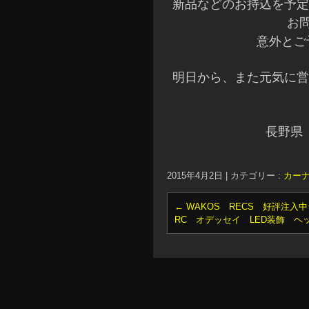
新品などのお持込を予定
お
意外とご
明日から、また元気に営
長野県
2015年4月2日
|
カテゴリー :
カー
←
WAKOS RECS 好評注入中
RC オデッセイ LED装飾 ヘ