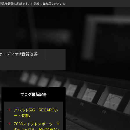
野県安曇野の老舗です。お気軽に御来店ください☆
オーディオ&音質改善
ブログ最新記事
アバルト595 RECAROシ
ート装着♪
ZC33スイフトスポーツ H
B36キャロル RECAROシ