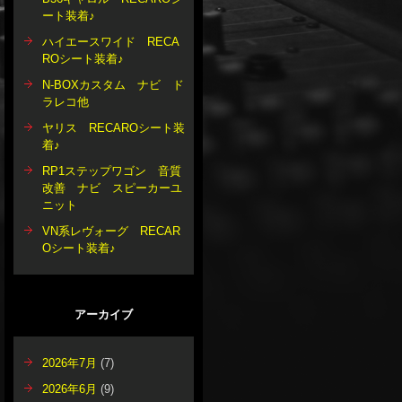
ート装着♪
ハイエースワイド RECA
ROシート装着♪
N-BOXカスタム ナビ ド
ラレコ他
ヤリス RECAROシート装
着♪
RP1ステップワゴン 音質
改善 ナビ スピーカーユ
ニット
VN系レヴォーグ RECAR
Oシート装着♪
アーカイブ
2026年7月
(7)
2026年6月
(9)