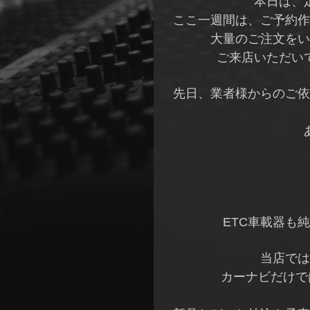
本日は、
ここ一週間は、ご予約作
大量のご注文をい
ご来店いただい
先日、業者様からのご依
ETC車載器も
当店では
カーナビだけで