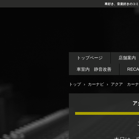
車好き、音楽好きのコミ
トップページ
店舗案内
車室内 静音改善
REC
トップ
›
カーナビ
›
アクア カーナ
ア