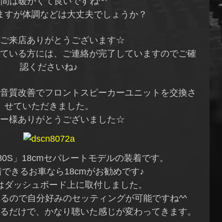
間は暖かくて良いですね^^
ますが体調などは大丈夫でしょうか？
ご来店ありがとうございます☆
ている方には、ご連絡が完了していますのでご確
認くださいね♪
音質改善でフロントスピーカーユニットを交換さ
せていただきました。
ー様ありがとうございました☆
80S」18cmセパレートモデルの装着です。
着できるお車なら18cmがお勧めです♪
はダッシュボード上に取付しました。
るので自分好みのセッティングが可能ですね^^
るだけで、かなり聴いた感じが変わってきます。