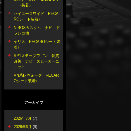
ート装着♪
ハイエースワイド RECA
ROシート装着♪
N-BOXカスタム ナビ ド
ラレコ他
ヤリス RECAROシート装
着♪
RP1ステップワゴン 音質
改善 ナビ スピーカーユ
ニット
VN系レヴォーグ RECAR
Oシート装着♪
アーカイブ
2026年7月
(7)
2026年6月
(9)