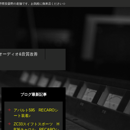
野県安曇野の老舗です。お気軽に御来店ください☆
オーディオ&音質改善
ブログ最新記事
アバルト595 RECAROシ
ート装着♪
ZC33スイフトスポーツ H
B36キャロル RECAROシ