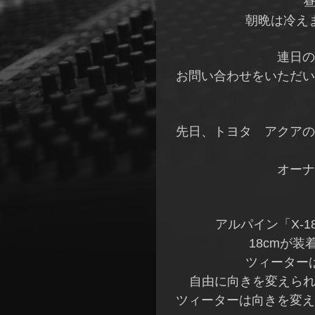
昼
朝晩は冷え
連日の
お問い合わせをいただい
先日、トヨタ アクアの
オーナ
アルパイン「X-1
18cmが装
ツィーター
自由に向きを変えられ
ツィーターは向きを変え