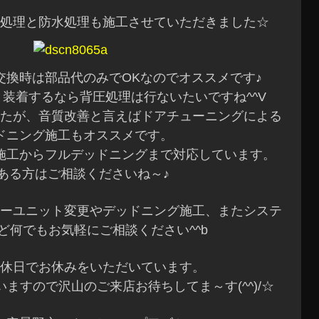
処理と防水処理も施工させていただきました☆
交換時は部品代のみでOKなのでオススメです♪
装着するなら背圧処理は行ないたいですね^^V
たが、音質改善と言えばドアチューニングによる
ドニング施工もオススメです。
施工からフルデッドニングまで対応しています。
ある方はご相談くださいね～♪
ーユニット変更やデッドニング施工、またシステ
ど何でもお気軽にご相談ください^^b
休日でお休みをいただいています。
ますので沢山のご来店お待ちしてま～す(^^)/☆