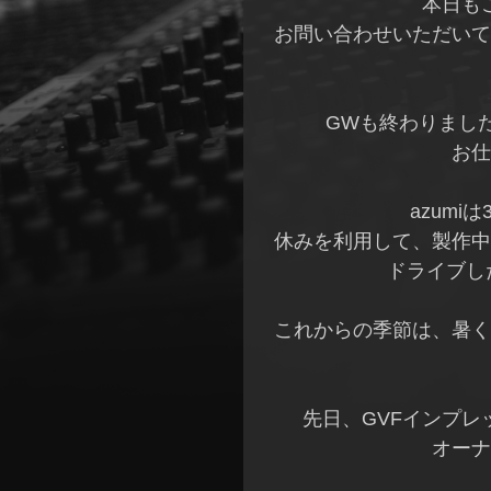
本日も
お問い合わせいただいて
GWも終わりまし
お仕
azum
休みを利用して、製作中
ドライブし
これからの季節は、暑く
先日、GVFインプ
オーナ