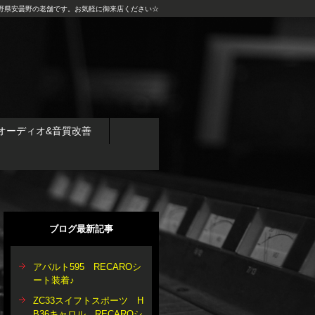
野県安曇野の老舗です。お気軽に御来店ください☆
オーディオ&音質改善
ブログ最新記事
アバルト595 RECAROシ
ート装着♪
ZC33スイフトスポーツ H
B36キャロル RECAROシ