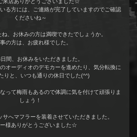
ご来店ありがとうございました☆
いる方には、ご連絡が完了していますのでご確認
くださいね～
たね、お休みの方は満喫できたでしょうか。
事の方は、お疲れ様でした。
iは3日間、お休みをいただきました。
のオーディオのデモカーを進めたり、気分転換に
たりと、いつも通りの休日でした(^^)
なって梅雨もあるので体調に気を付けて頑張りま
しょう！
レッサへマフラーを装着させていただきました。
ー様ありがとうございました☆