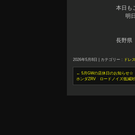
本日も
明
長野県
2026年5月8日
|
カテゴリー :
ドレス
←
5月GWの店休日のお知らせ☆
ホンダZRV ロードノイズ低減