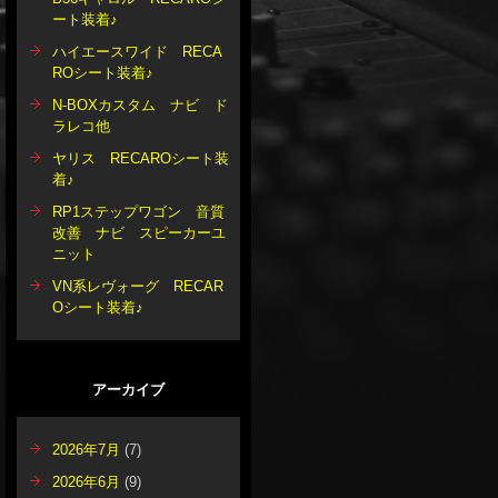
ート装着♪
ハイエースワイド RECA
ROシート装着♪
N-BOXカスタム ナビ ド
ラレコ他
ヤリス RECAROシート装
着♪
RP1ステップワゴン 音質
改善 ナビ スピーカーユ
ニット
VN系レヴォーグ RECAR
Oシート装着♪
アーカイブ
2026年7月
(7)
2026年6月
(9)