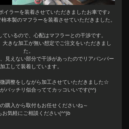
ポイラーを装着させていただきましたお車です♪
で柿本製のマフラーを装着させていただきました。
しているので、心配はマフラーとの干渉です。
、大きな加工が無い想定でご注文をいただきまし
た。
、見えない部分で干渉があったのでリアバンパー
加工して装着しています。
微調整をしながら加工させていただきました☆
がバッチリ似合っててカッコいいです(^^)
の購入から取付もお任せくださいね～
お気軽にご相談ください(^^)b