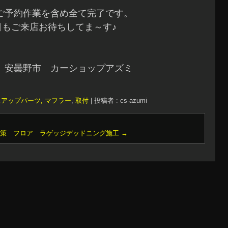
ご予約作業を含め全て完了です。
日もご来店お待ちしてま～す♪
 安曇野市 カーショップアズミ
アップパーツ, マフラー
,
取付
|
投稿者 : cs-azumi
対策 フロア ラゲッジデッドニング施工
→