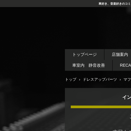
車好き、音楽好きのコミ
トップページ
店舗案内
車室内 静音改善
REC
トップ
›
ドレスアップパーツ
›
マフ
イ