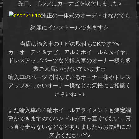
先日、ゴルフにカーナビを取付しました♪
純正の一体式のオーディオなどでも
綺麗にインストールできます☆
当店は輸入車のナビの取付もOKです^^v
カーオーディ＆ナビ、アルミホイール＆タイヤ、
ドレスアップパーツなど輸入車のオーナー様も多
数ご来店いただいています☆
輸入車のパーツで悩んでいるオーナー様やドレス
アップをしたいオーナー様などお気軽にご相談く
ださいね～♪
また輸入車の４輪ホイールアライメントも測定調
整ができますのでハンドルが真っ直ぐでない…真
っ直ぐ走らないなどなどありましたらお気軽にご
来店ください^^v