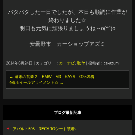
バタバタした一日でしたが、本日も順調に作業が
終わりました☆
明日も元気に頑張りましょうね～o(^^)o
安曇野市 カーショップアズミ
2014年6月24日
|
カテゴリー :
カーナビ
,
取付
|
投稿者 : cs-azumi
←
週末の営業２ BMW M3 RAYS G25装着
4輪ホイールアライメント☆
→
ブログ最新記事
アバルト595 RECAROシート装着♪