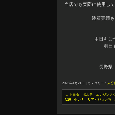
当店でも実際に使用して
装着実績も
本日もご
明日
長野県
2023年1月21日
|
カテゴリー :
未分
←
トヨタ ポルテ エンジンス
C26 セレナ リアビジョン他