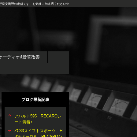
野県安曇野の老舗です。お気軽に御来店ください☆
オーディオ&音質改善
ブログ最新記事
アバルト595 RECAROシ
ート装着♪
ZC33スイフトスポーツ H
B36キャロル RECAROシ