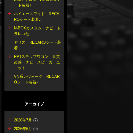
ート装着♪
ハイエースワイド RECA
ROシート装着♪
N-BOXカスタム ナビ ド
ラレコ他
ヤリス RECAROシート装
着♪
RP1ステップワゴン 音質
改善 ナビ スピーカーユ
ニット
VN系レヴォーグ RECAR
Oシート装着♪
アーカイブ
2026年7月
(7)
2026年6月
(9)