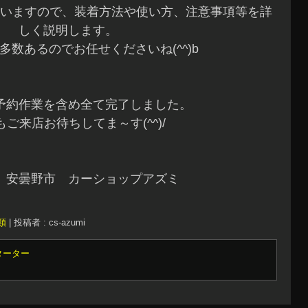
いますので、装着方法や使い方、注意事項等を詳
しく説明します。
多数あるのでお任せくださいね(^^)b
予約作業を含め全て完了しました。
もご来店お待ちしてま～す(^^)/
 安曇野市 カーショップアズミ
類
|
投稿者 : cs-azumi
ターター
→