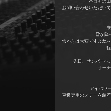
本日も沢山
お問い合わせいただいて
来
雪が降
雪かきは大変ですよね～
軽
先日、サンバーへ
オーナ
アイバワ
車種専用のステーを装着