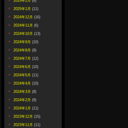
2025年2月
(6)
2025年1月
(11)
2024年12月
(16)
2024年11月
(6)
2024年10月
(13)
2024年9月
(10)
2024年8月
(9)
2024年7月
(12)
2024年6月
(10)
2024年5月
(11)
2024年4月
(10)
2024年3月
(8)
2024年2月
(9)
2024年1月
(11)
2023年12月
(15)
2023年11月
(11)