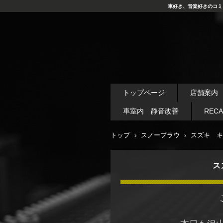
車好き、音楽好きのコミ
トップページ
店舗案内
車室内 静音改善
REC
トップ
›
スノープラウ
›
スズキ キ
ス