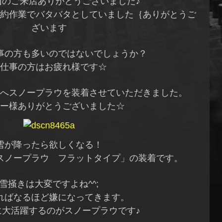
山のご来店ありがとうございました♪
約作業でバタバタとしていました｛ありがとうご
ざいます
事の方も多いのではないでしょうか？
仕事の方はお疲れ様です☆
へスノープラウを装着させていただきました。
ー様ありがとうございました☆
雪が降ったら欲しくなる！
スノープラウ フラットタイプ」の装着です。
雪掻きは大変ですよね^^;
ればなるほど嫌になってきます。
に大活躍するのがスノープラウです♪