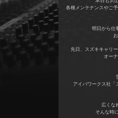
本日も沢
各種メンテナンスやご予
明日から仕
お
先日、スズキキャリー
オーナ
アイバワークス社「
広くな
そんな時