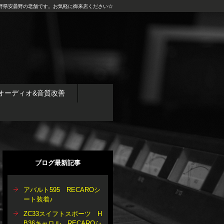
野県安曇野の老舗です。お気軽に御来店ください☆
オーディオ&音質改善
ブログ最新記事
アバルト595 RECAROシ
ート装着♪
ZC33スイフトスポーツ H
B36キャロル RECAROシ