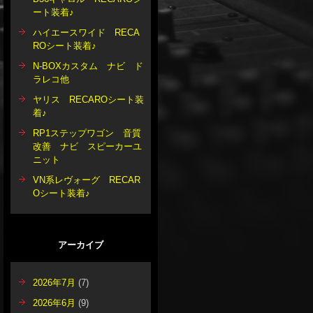
ート装着♪
ハイエースワイド RECA
ROシート装着♪
N-BOXカスタム ナビ ド
ラレコ他
ヤリス RECAROシート装
着♪
RP1ステップワゴン 音質
改善 ナビ スピーカーユ
ニット
VN系レヴォーグ RECAR
Oシート装着♪
アーカイブ
2026年7月
(7)
2026年6月
(9)