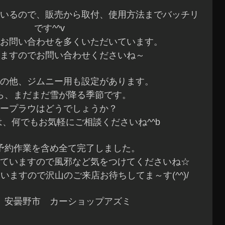
いるので、販売から取付、使用方法までバッチリ
です^^v
お問い合わせを多くいただいています。
ますのでお問い合わせくださいね～
の他、ジムニー用も設定があります。
ら、まだまだ雪が降る季節です。
ープラウはどうでしょうか？
、何でもお気軽にご相談くださいね^^b
予約作業を含め全て完了しました。
ていますので風邪など気をつけてくださいね☆
いますので沢山のご来店お待ちしてま～す(^^)/
 安曇野市 カーショップアズミ