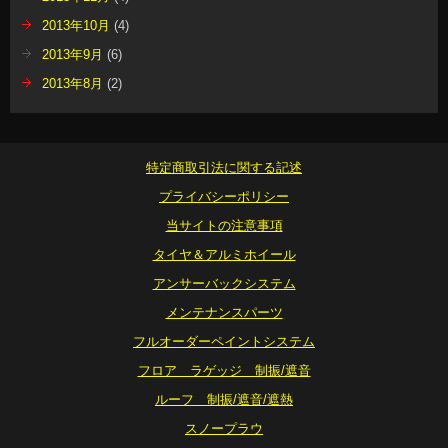
2013年10月
(4)
2013年9月
(6)
2013年8月
(2)
特定商取引法に関する記述
プライバシーポリシー
当サイトの注意事項
タイヤ＆アルミホイール
アンサーバックシステム
メンテナンスパーツ
フルオーダーペイントシステム
フロア ラゲッジ 制振/遮音
ルーフ 制振/遮音/遮熱
スノープラウ