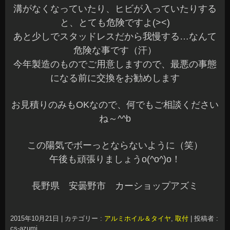
溝がなくなっていたり、ヒビが入っていたりする
と、とても危険ですよ(><)
あと少しでスタッドレスだから我慢する…なんて
危険な事です（汗）
今年製造のものでご用意しますので、最悪の事態
になる前に交換をお勧めします
お見積りのみもOKなので、何でもご相談ください
ね～^^b
この陽気でボーっとならないように（笑）
午後も頑張りましょうo(^o^)o！
長野県 安曇野市 カーショップアズミ
2015年10月21日
|
カテゴリー :
アルミホイル＆タイヤ
,
取付
|
投稿者 :
cs-azumi