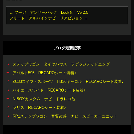
←
フーガ アンサーバック Lock音 Ver2.5
フリード アルパインナビ リアビジョン
→
ブログ最新記事
ステップワゴン タイヤハウス ラゲッジデッドニング
アバルト595 RECAROシート装着♪
ZC33スイフトスポーツ HB36キャロル RECAROシート装着♪
ハイエースワイド RECAROシート装着♪
N-BOXカスタム ナビ ドラレコ他
ヤリス RECAROシート装着♪
RP1ステップワゴン 音質改善 ナビ スピーカーユニット