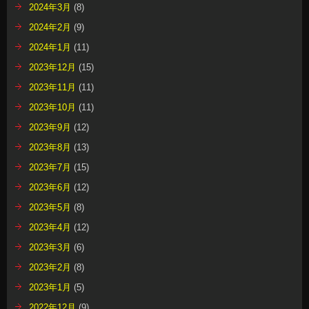
2024年3月
(8)
2024年2月
(9)
2024年1月
(11)
2023年12月
(15)
2023年11月
(11)
2023年10月
(11)
2023年9月
(12)
2023年8月
(13)
2023年7月
(15)
2023年6月
(12)
2023年5月
(8)
2023年4月
(12)
2023年3月
(6)
2023年2月
(8)
2023年1月
(5)
2022年12月
(9)