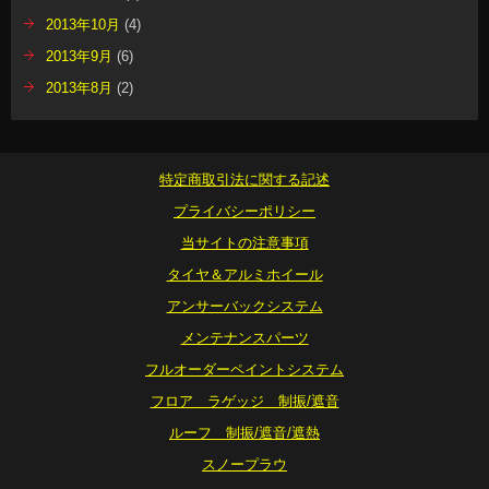
2013年10月
(4)
2013年9月
(6)
2013年8月
(2)
特定商取引法に関する記述
プライバシーポリシー
当サイトの注意事項
タイヤ＆アルミホイール
アンサーバックシステム
メンテナンスパーツ
フルオーダーペイントシステム
フロア ラゲッジ 制振/遮音
ルーフ 制振/遮音/遮熱
スノープラウ