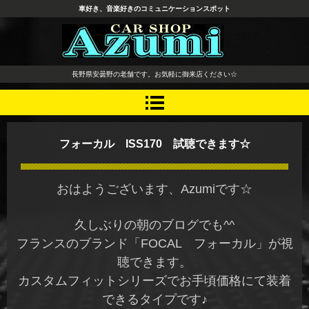
車好き、音楽好きのコミュニケーションスポット
長野県 安曇野市 タイヤ ホ
長野県安曇野の老舗です。お気軽に御来店ください☆
イール デッドニング カーオ
ーディオ レカロシート
フォーカル ISS170 試聴できます☆
おはようございます、Azumiです☆
久しぶりの朝のブログでも^^
フランスのブランド「FOCAL フォーカル」が視
聴できます。
カスタムフィットシリーズでお手頃価格にて装着
できるタイプです♪