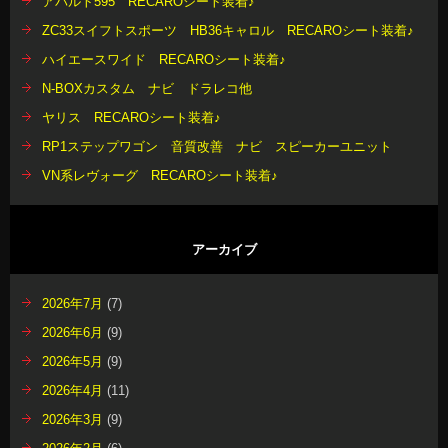
アバルト595 RECAROシート装着♪
ZC33スイフトスポーツ HB36キャロル RECAROシート装着♪
ハイエースワイド RECAROシート装着♪
N-BOXカスタム ナビ ドラレコ他
ヤリス RECAROシート装着♪
RP1ステップワゴン 音質改善 ナビ スピーカーユニット
VN系レヴォーグ RECAROシート装着♪
アーカイブ
2026年7月
(7)
2026年6月
(9)
2026年5月
(9)
2026年4月
(11)
2026年3月
(9)