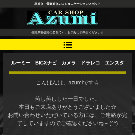
車好き、音楽好きのコミュニケーションスポット
長野県 安曇野市 タイヤ ホ
長野県安曇野の老舗です。お気軽に御来店ください☆
イール デッドニング カーオ
ーディオ レカロシート
ルーミー BIGXナビ カメラ ドラレコ エンスタ
こんばんは、azumiです☆
蒸し蒸しした一日でした。
本日もご来店ありがとうございました☆
お問い合わせいただいている方には、ご連絡が完
了していますのでご確認くださいね～(^^)