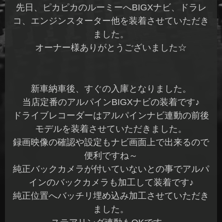
先日、ピカピカのルーミーへBIGXナビ、ドラレ
コ、エンジンスターター他を装着させていただき
ました。
オーナー様ありがとうございました☆
新車納車後、すぐの入庫となりました。
当店定番のアルパインBIGXナビの装着です♪
ドライブレコーダーはアルパインナビ連動の前後
モデルを装着させていただきました。
録画映像の確認や設定もナビ画面上で出来るので
便利ですね～
純正バックカメラが付いていないとの事でアルパ
インのバックカメラも加工して装着です♪
純正位置へバッチリ埋め込み加工させていただき
ました。