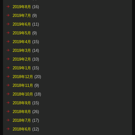
2019年8月
(16)
2019年7月
(9)
2019年6月
(11)
2019年5月
(9)
2019年4月
(15)
2019年3月
(14)
2019年2月
(10)
2019年1月
(15)
2018年12月
(20)
2018年11月
(9)
2018年10月
(18)
2018年9月
(15)
2018年8月
(26)
2018年7月
(17)
2018年6月
(12)