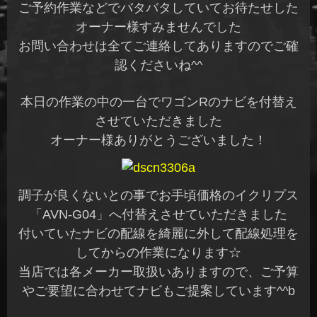
ご予約作業などでバタバタしていてお待たせした
オーナー様すみませんでした
お問い合わせは全てご連絡してありますのでご確
認くださいね^^
本日の作業の中の一台でワゴンRのナビを付替え
させていただきました
オーナー様ありがとうございました！
調子が良くないとの事でお手頃価格のイクリプス
「AVN-G04」へ付替えさせていただきました
付いていたナビの配線を綺麗に外して配線処理を
してからの作業になります☆
当店では各メーカー取扱いありますので、ご予算
やご要望に合わせてナビもご提案しています^^b