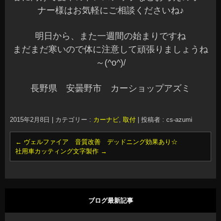
ナー様はお気軽にご相談くださいね♪
明日から、また一週間の始まりですね
まだまだ寒いので体に注意して頑張りましょうね
～(^o^)/
長野県 安曇野市 カーショップアズミ
2015年2月8日
|
カテゴリー :
カーナビ
,
取付
|
投稿者 : cs-azumi
←
ヴェルファイア 音質改善 デッドニング効果あり☆
社用車カッティング文字製作
→
ブログ最新記事