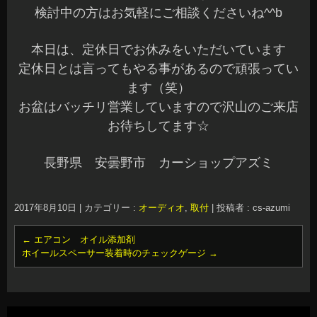
検討中の方はお気軽にご相談くださいね^^b
本日は、定休日でお休みをいただいています
定休日とは言ってもやる事があるので頑張ってい
ます（笑）
お盆はバッチリ営業していますので沢山のご来店
お待ちしてます☆
長野県 安曇野市 カーショップアズミ
2017年8月10日
|
カテゴリー :
オーディオ
,
取付
|
投稿者 : cs-azumi
←
エアコン オイル添加剤
ホイールスペーサー装着時のチェックゲージ
→