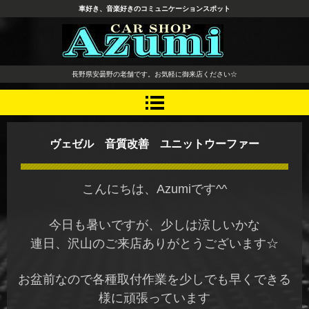
車好き、音楽好きのコミュニケーションスポット
長野県 安曇野市 タイヤ ホ
長野県安曇野の老舗です。お気軽に御来店ください☆
イール デッドニング カーオ
ーディオ レカロシート
ヴェゼル 音質改善 ユニットウーファー
こんにちは、Azumiです^^
今日も暑いですが、少しは涼しいかな
連日、沢山のご来店ありがとうございます☆
お盆前なので各種取付作業を少しでも早くできる
様に頑張っています