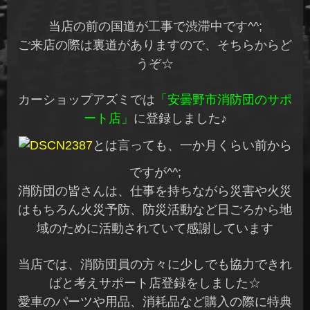
当店の前の国道が工事で渋滞中です^^;
ご来店の際は裏道がありますので、そちらからど
うぞ☆
カーショップアズミでは
「安曇野市消防団のサポ
ート店」
に登録しました♪
とは言っても、一か月くらい前から
ですが^^;
消防団の皆さんは、仕事を持ちながら災害や火災
はもちろん火災予防、防災活動など日ごろから地
域のために活動されていて感謝しています
当店では、消防団員の方々に少しでも協力できれ
ばと考えサポート店登録をしました☆
愛車のパーツや用品、消耗品など購入の際に特典