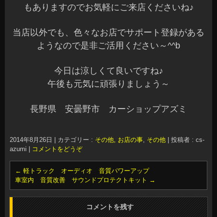
もありますのでお気軽にご来店くださいね♪
当店以外でも、色々なお店でサポート登録がある
ようなので是非ご活用ください～^^b
今日は涼しくて良いですね♪
午後も元気に頑張りましょう～
長野県 安曇野市 カーショップアズミ
2014年8月26日
|
カテゴリー :
その他, お店の事
,
その他
|
投稿者 : cs-
azumi
|
コメントをどうぞ
←
軽トラック オーディオ 音質パワーアップ
車室内 音質改善 サウンドプロテクトキット
→
コメントを残す