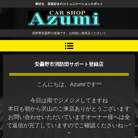
車好き、音楽好きのコミュニケーションスポット
長野県 安曇野市 タイヤ ホ
長野県安曇野の老舗です。お気軽に御来店ください☆
イール デッドニング カーオ
ーディオ レカロシート
安曇野市消防団サポート登録店
こんにちは、Azumiです^^
今日は雨でジメジメしてますね
本日も朝から沢山のご来店ありがとうございます
お問い合わせいただいていますオーナー様へは全
て返信が完了していますのでご確認くださいね～^
^