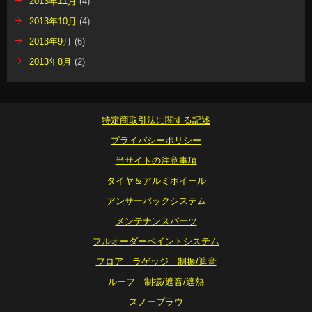
2013年11月
(4)
2013年10月
(4)
2013年9月
(6)
2013年8月
(2)
特定商取引法に関する記述
プライバシーポリシー
当サイトの注意事項
タイヤ＆アルミホイール
アンサーバックシステム
メンテナンスパーツ
フルオーダーペイントシステム
フロア ラゲッジ 制振/遮音
ルーフ 制振/遮音/遮熱
スノープラウ