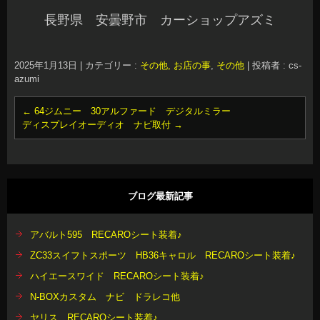
長野県 安曇野市 カーショップアズミ
2025年1月13日
|
カテゴリー :
その他, お店の事
,
その他
|
投稿者 : cs-
azumi
←
64ジムニー 30アルファード デジタルミラー
ディスプレイオーディオ ナビ取付
→
ブログ最新記事
アバルト595 RECAROシート装着♪
ZC33スイフトスポーツ HB36キャロル RECAROシート装着♪
ハイエースワイド RECAROシート装着♪
N-BOXカスタム ナビ ドラレコ他
ヤリス RECAROシート装着♪