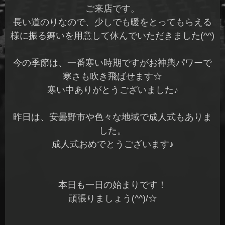
ご来店です。
長い道のりなので、少しでも暖をとってもらえる
様に振る舞いを用意して休んでいただきました(^^)
今の季節は、一番寒い時期ですがお神輿パワーで
寒さも吹き飛ばせます☆
寒い中ありがとうございました♪
昨日は、安曇野市や色々な地域で成人式もありま
した。
成人式おめでとうございます♪
本日も一日の始まりです！
頑張りましょう(^^)/☆