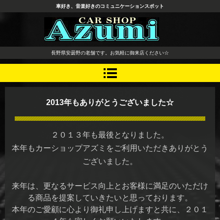
車好き、音楽好きのコミュニケーションスポット
長野県 安曇野市 タイヤ ホ
長野県安曇野の老舗です。お気軽に御来店ください☆
イール デッドニング カーオ
ーディオ レカロシート
2013年もありがとうございました☆
２０１３年も最後となりました。
本年もカーショップアズミをご利用いただきありがとう
ございました。
来年は、更なるサービス向上とお客様に満足のいただけ
る商品を提案していきたいと思っております。
本年のご愛顧に心より御礼申し上げますと共に、２０１