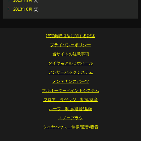
2013年9月
(6)
2013年8月
(2)
特定商取引法に関する記述
プライバシーポリシー
当サイトの注意事項
タイヤ＆アルミホイール
アンサーバックシステム
メンテナンスパーツ
フルオーダーペイントシステム
フロア ラゲッジ 制振/遮音
ルーフ 制振/遮音/遮熱
スノープラウ
タイヤハウス 制振/遮音/吸音