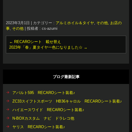
2023年3月1日
|
カテゴリー :
アルミホイル＆タイヤ
,
その他, お店の
事
,
その他
|
投稿者 : cs-azumi
←
RECAROシート 載せ替え
2023年「春」夏タイヤ一色になりました☆
→
ブログ最新記事
アバルト595 RECAROシート装着♪
ZC33スイフトスポーツ HB36キャロル RECAROシート装着♪
ハイエースワイド RECAROシート装着♪
N-BOXカスタム ナビ ドラレコ他
ヤリス RECAROシート装着♪