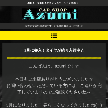
車好き、音楽好きのコミュニケーションスポット
長野県 安曇野市 タイヤ ホ
長野県安曇野の老舗です。お気軽に御来店ください☆
イール デッドニング カーオ
ーディオ レカロシート
3月に突入！タイヤが続々入荷中☆
こんばんは、azumiです☆
本日もご来店ありがとうございました☆
お問い合わせいただいている方には、ご連絡が完
了していますのでご確認くださいね～
3月になりました！春らしくなってきましたね(^^)