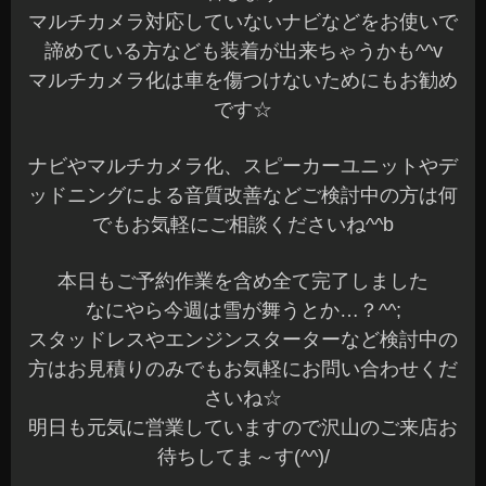
マルチカメラ対応していないナビなどをお使いで
諦めている方なども装着が出来ちゃうかも^^v
マルチカメラ化は車を傷つけないためにもお勧め
です☆
ナビやマルチカメラ化、スピーカーユニットやデ
ッドニングによる音質改善などご検討中の方は何
でもお気軽にご相談くださいね^^b
本日もご予約作業を含め全て完了しました
なにやら今週は雪が舞うとか…？^^;
スタッドレスやエンジンスターターなど検討中の
方はお見積りのみでもお気軽にお問い合わせくだ
さいね☆
明日も元気に営業していますので沢山のご来店お
待ちしてま～す(^^)/