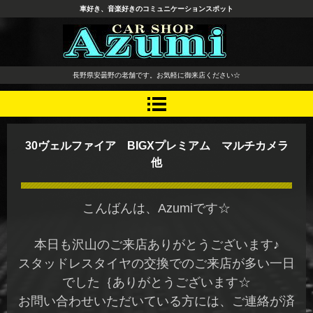
車好き、音楽好きのコミュニケーションスポット
長野県 安曇野市 タイヤ ホ
長野県安曇野の老舗です。お気軽に御来店ください☆
イール デッドニング カーオ
ーディオ レカロシート
30ヴェルファイア BIGXプレミアム マルチカメラ
他
こんばんは、Azumiです☆
本日も沢山のご来店ありがとうございます♪
スタッドレスタイヤの交換でのご来店が多い一日
でした｛ありがとうございます☆
お問い合わせいただいている方には、ご連絡が済