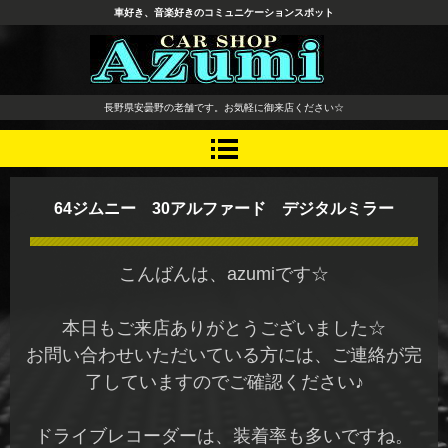
車好き、音楽好きのコミュニケーションスポット
長野県 安曇野市 タイヤ ホ
長野県安曇野の老舗です。お気軽に御来店ください☆
イール デッドニング カーオ
ーディオ レカロシート
64ジムニー 30アルファード デジタルミラー
こんばんは、azumiです☆
本日もご来店ありがとうございました☆
お問い合わせいただいている方には、ご連絡が完
了していますのでご確認ください♪
ドライブレコーダーは、装着率も多いですね。