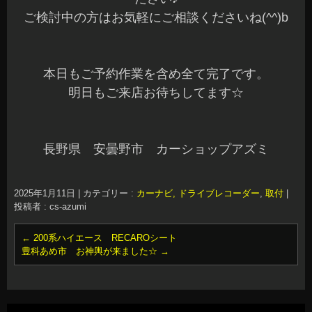
ご検討中の方はお気軽にご相談くださいね(^^)b
本日もご予約作業を含め全て完了です。
明日もご来店お待ちしてます☆
長野県 安曇野市 カーショップアズミ
2025年1月11日
|
カテゴリー :
カーナビ, ドライブレコーダー
,
取付
|
投稿者 : cs-azumi
←
200系ハイエース RECAROシート
豊科あめ市 お神輿が来ました☆
→