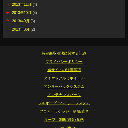
2013年11月
(4)
2013年10月
(4)
2013年9月
(6)
2013年8月
(2)
特定商取引法に関する記述
プライバシーポリシー
当サイトの注意事項
タイヤ＆アルミホイール
アンサーバックシステム
メンテナンスパーツ
フルオーダーペイントシステム
フロア ラゲッジ 制振/遮音
ルーフ 制振/遮音/遮熱
スノープラウ