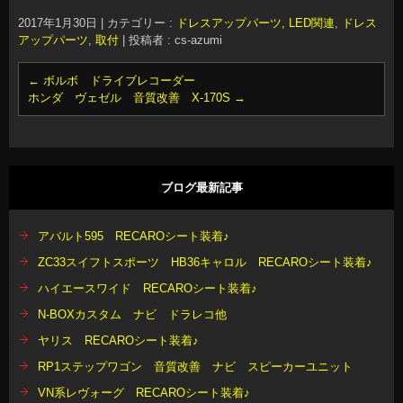
2017年1月30日
|
カテゴリー :
ドレスアップパーツ, LED関連
,
ドレス
アップパーツ
,
取付
|
投稿者 : cs-azumi
←
ボルボ ドライブレコーダー
ホンダ ヴェゼル 音質改善 X-170S
→
ブログ最新記事
アバルト595 RECAROシート装着♪
ZC33スイフトスポーツ HB36キャロル RECAROシート装着♪
ハイエースワイド RECAROシート装着♪
N-BOXカスタム ナビ ドラレコ他
ヤリス RECAROシート装着♪
RP1ステップワゴン 音質改善 ナビ スピーカーユニット
VN系レヴォーグ RECAROシート装着♪