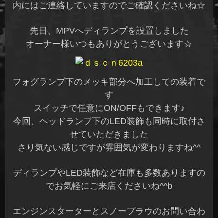
内にはご連絡していますのでご確認くださいね☆
先日、MPVへディランプを設置しました
オーナー様いつもありがとうございます☆
フォグランプ下のメッキ部分へ加工しての装着で
す
スイッチで任意にON/OFFもできます♪
今回、ヘッドランプ下のLED装飾も同時に取付さ
せていただきました
さり気ない感じですが雰囲気が変わりますね^^
ディランプやLED装飾など在庫も多数ありますの
でお気軽にご来店くださいね^^b
エンジンスターターとスノープラウのお問い合わ