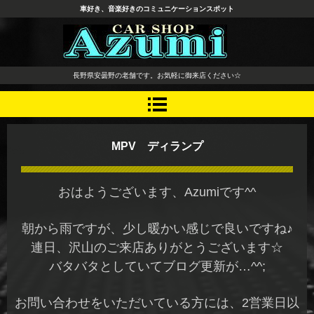
車好き、音楽好きのコミュニケーションスポット
長野県 安曇野市 タイヤ ホ
長野県安曇野の老舗です。お気軽に御来店ください☆
イール デッドニング カーオ
ーディオ レカロシート
MPV ディランプ
おはようございます、Azumiです^^
朝から雨ですが、少し暖かい感じで良いですね♪
連日、沢山のご来店ありがとうございます☆
バタバタとしていてブログ更新が…^^;
お問い合わせをいただいている方には、2営業日以