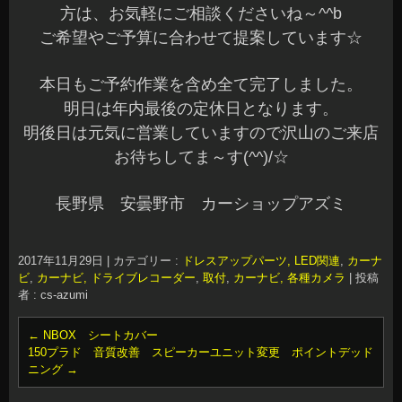
方は、お気軽にご相談くださいね～^^b
ご希望やご予算に合わせて提案しています☆
本日もご予約作業を含め全て完了しました。
明日は年内最後の定休日となります。
明後日は元気に営業していますので沢山のご来店
お待ちしてま～す(^^)/☆
長野県 安曇野市 カーショップアズミ
2017年11月29日
|
カテゴリー :
ドレスアップパーツ, LED関連
,
カーナ
ビ
,
カーナビ, ドライブレコーダー
,
取付
,
カーナビ, 各種カメラ
|
投稿
者 : cs-azumi
←
NBOX シートカバー
150プラド 音質改善 スピーカーユニット変更 ポイントデッド
ニング
→