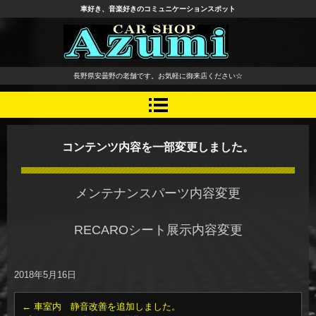
車好き、音楽好きのコミュニケーションスポット
長野県 安曇野市 タイヤ ホ
長野県安曇野の老舗です。お気軽に御来店ください☆
イール デッドニング カーオ
ーディオ レカロシート
コンテンツ内容を一部変更しました。
メンテナンスパーツ内容変更
RECAROシート展示内容変更
2018年5月16日
←
車室内 静音改善を追加しました。