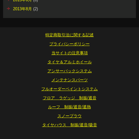
2013年8月
(2)
特定商取引法に関する記述
プライバシーポリシー
当サイトの注意事項
タイヤ＆アルミホイール
アンサーバックシステム
メンテナンスパーツ
フルオーダーペイントシステム
フロア ラゲッジ 制振/遮音
ルーフ 制振/遮音/遮熱
スノープラウ
タイヤハウス 制振/遮音/吸音