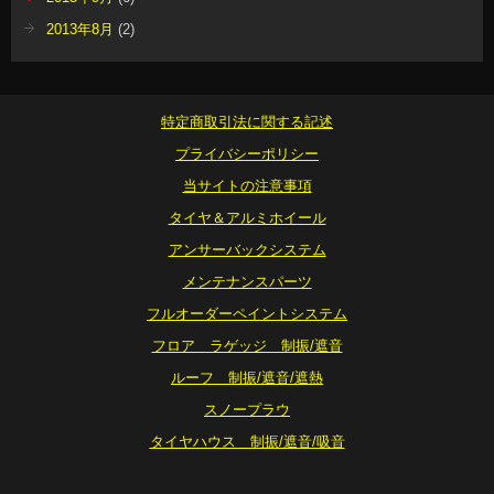
2013年8月
(2)
特定商取引法に関する記述
プライバシーポリシー
当サイトの注意事項
タイヤ＆アルミホイール
アンサーバックシステム
メンテナンスパーツ
フルオーダーペイントシステム
フロア ラゲッジ 制振/遮音
ルーフ 制振/遮音/遮熱
スノープラウ
タイヤハウス 制振/遮音/吸音