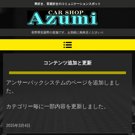
車好き、音楽好きのコミュニケーションスポット
長野県 安曇野市 タイヤ ホ
長野県安曇野の老舗です。お気軽に御来店ください☆
イール デッドニング カーオ
ーディオ レカロシート
コンテンツ追加と更新
アンサーバックシステムのページを追加しまし
た。
カテゴリー毎に一部内容を更新しました。
2015年3月4日