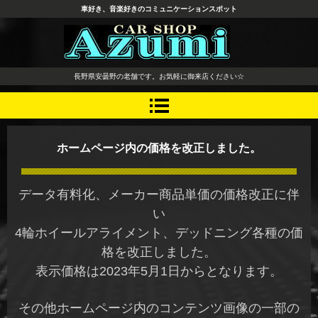
車好き、音楽好きのコミュニケーションスポット
長野県 安曇野市 タイヤ ホ
長野県安曇野の老舗です。お気軽に御来店ください☆
イール デッドニング カーオ
ーディオ レカロシート
ホームページ内の価格を改正しました。
データ有料化、メーカー商品単価の価格改正に伴
い
4輪ホイールアライメント、デッドニング各種の価
格を改正しました。
表示価格は2023年5月1日からとなります。
その他ホームページ内のコンテンツ画像の一部の