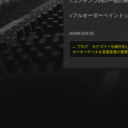
○コンテンツ内の一部の
○フルオーダーペイントシ
2019年10月2日
←
ブログ カテゴリーを細分化
カーオーディオ＆音質改善の更