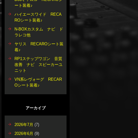
ート装着♪
ハイエースワイド RECA
ROシート装着♪
N-BOXカスタム ナビ ド
ラレコ他
ヤリス RECAROシート装
着♪
RP1ステップワゴン 音質
改善 ナビ スピーカーユ
ニット
VN系レヴォーグ RECAR
Oシート装着♪
アーカイブ
2026年7月
(7)
2026年6月
(9)