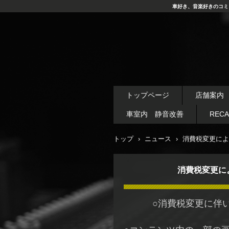
車好き、音楽好きのコミ
トップページ
店舗案内
車室内 静音改善
REC
トップ
›
ニュース
›
消費税変更によ
消費税変更に
○消費税変更に伴