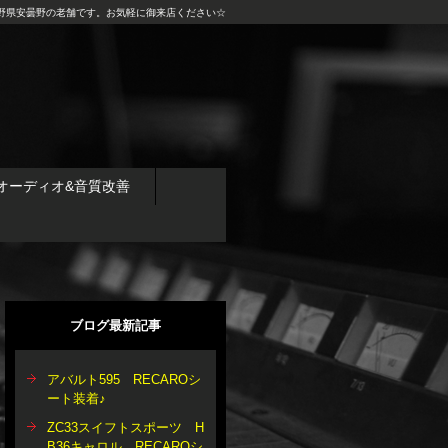
野県安曇野の老舗です。お気軽に御来店ください☆
オーディオ&音質改善
ブログ最新記事
アバルト595 RECAROシ
ート装着♪
ZC33スイフトスポーツ H
B36キャロル RECAROシ