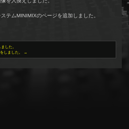
画像を入換えしました。
ステムMINIMIXのページを追加しました。
しました。
新をしました。
→