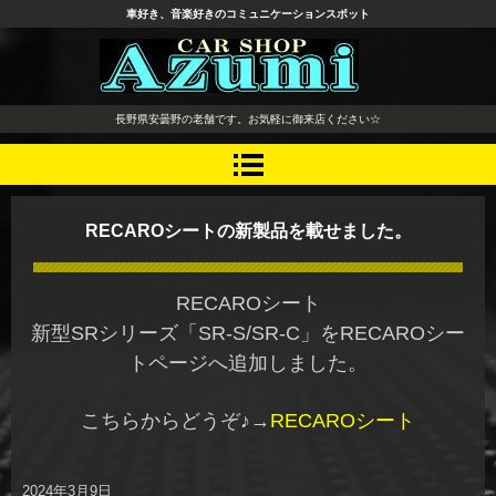
車好き、音楽好きのコミュニケーションスポット
長野県 安曇野市 タイヤ ホ
長野県安曇野の老舗です。お気軽に御来店ください☆
イール デッドニング カーオ
ーディオ レカロシート
RECAROシートの新製品を載せました。
RECAROシート
新型SRシリーズ「SR-S/SR-C」をRECAROシー
トページへ追加しました。
こちらからどうぞ♪→
RECAROシート
2024年3月9日