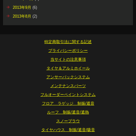
2013年9月
(6)
2013年8月
(2)
特定商取引法に関する記述
プライバシーポリシー
当サイトの注意事項
タイヤ＆アルミホイール
アンサーバックシステム
メンテナンスパーツ
フルオーダーペイントシステム
フロア ラゲッジ 制振/遮音
ルーフ 制振/遮音/遮熱
スノープラウ
タイヤハウス 制振/遮音/吸音