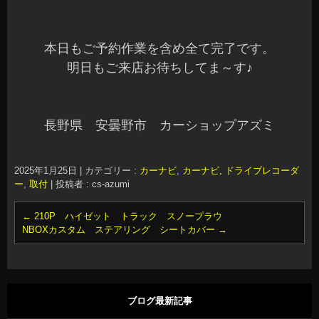
本日もご予約作業を含め全て完了です。
明日もご来店お待ちしてま～す♪
長野県 安曇野市 カーショップアズミ
2025年1月25日
|
カテゴリー :
カーナビ
,
カーナビ, ドライブレコーダ
ー
,
取付
|
投稿者 : cs-azumi
←
210P ハイゼット トラック スノープラウ
NBOXカスタム ステアリング シートカバー
→
ブログ最新記事