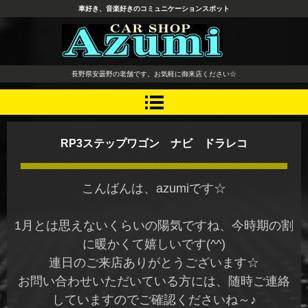
車好き、音楽好きのコミュニケーションスポット
長野県 安曇野市 タイヤ ホ
長野県安曇野の老舗です。お気軽に御来店ください☆
イール デッドニング カーオ
ーディオ レカロシート
RP3ステップワゴン ナビ ドラレコ
こんばんは、azumiです☆
1月とは思えないくらいの陽気ですね、今時期の割
に暖かくて嬉しいです(^^)
連日のご来店ありがとうございます☆
お問い合わせいただいている方には、随時ご連絡
していますのでご確認くださいね～♪