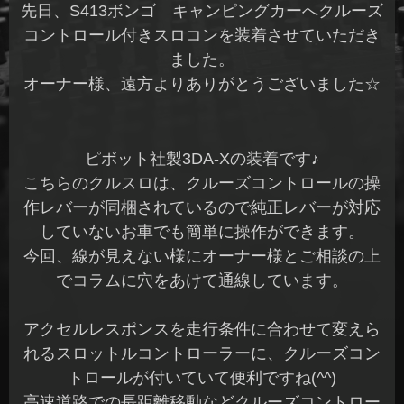
先日、S413ボンゴ キャンピングカーへクルーズ
コントロール付きスロコンを装着させていただき
ました。
オーナー様、遠方よりありがとうございました☆
ピボット社製3DA-Xの装着です♪
こちらのクルスロは、クルーズコントロールの操
作レバーが同梱されているので純正レバーが対応
していないお車でも簡単に操作ができます。
今回、線が見えない様にオーナー様とご相談の上
でコラムに穴をあけて通線しています。
アクセルレスポンスを走行条件に合わせて変えら
れるスロットルコントローラーに、クルーズコン
トロールが付いていて便利ですね(^^)
高速道路での長距離移動などクルーズコントロー