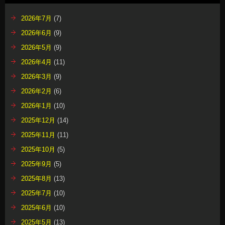
2026年7月
(7)
2026年6月
(9)
2026年5月
(9)
2026年4月
(11)
2026年3月
(9)
2026年2月
(6)
2026年1月
(10)
2025年12月
(14)
2025年11月
(11)
2025年10月
(5)
2025年9月
(5)
2025年8月
(13)
2025年7月
(10)
2025年6月
(10)
2025年5月
(13)