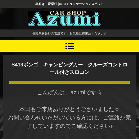
車好き、音楽好きのコミュニケーションスポット
長野県 安曇野市 タイヤ ホ
長野県安曇野の老舗です。お気軽に御来店ください☆
イール デッドニング カーオ
ーディオ レカロシート
S413ボンゴ キャンピングカー クルーズコントロ
ール付きスロコン
こんばんは、azumiです☆
本日もご来店ありがとうございました☆
お問い合わせいただいている方には、ご連絡が完
了していますのでご確認ください♪