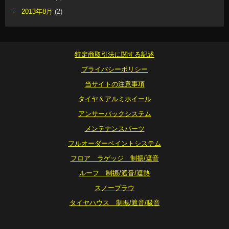
2013年8月
(2)
特定商取引法に関する記述
プライバシーポリシー
当サイトの注意事項
タイヤ＆アルミホイール
アンサーバックシステム
メンテナンスパーツ
フルオーダーペイントシステム
フロア ラゲッジ 制振/遮音
ルーフ 制振/遮音/遮熱
スノープラウ
タイヤハウス 制振/遮音/吸音