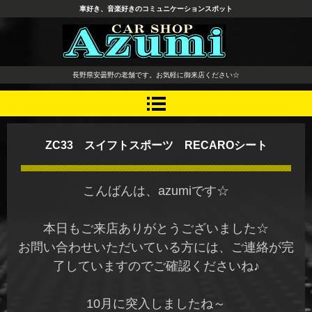
車好き、音楽好きのコミュニケーションスポット
長野県 安曇野市 タイヤ ホ
長野県安曇野の老舗です。お気軽に御来店ください☆
イール デッドニング カーオ
ーディオ レカロシート
ZC33 スイフトスポーツ RECAROシート
こんばんは、azumiです☆
本日もご来店ありがとうございました☆
お問い合わせいただいている方には、ご連絡が完
了していますのでご確認くださいね♪
10月に突入しましたね～