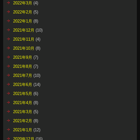
2022年3月
(4)
2022年2月
(5)
2022年1月
(8)
2021年12月
(10)
2021年11月
(4)
2021年10月
(8)
2021年9月
(7)
2021年8月
(7)
2021年7月
(10)
2021年6月
(14)
2021年5月
(6)
2021年4月
(8)
2021年3月
(5)
2021年2月
(8)
2021年1月
(12)
2020年12月
(16)