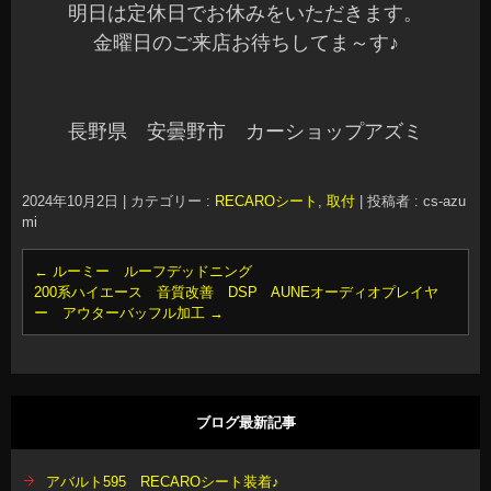
明日は定休日でお休みをいただきます。
金曜日のご来店お待ちしてま～す♪
長野県 安曇野市 カーショップアズミ
2024年10月2日
|
カテゴリー :
RECAROシート
,
取付
|
投稿者 : cs-azu
mi
←
ルーミー ルーフデッドニング
200系ハイエース 音質改善 DSP AUNEオーディオプレイヤ
ー アウターバッフル加工
→
ブログ最新記事
アバルト595 RECAROシート装着♪