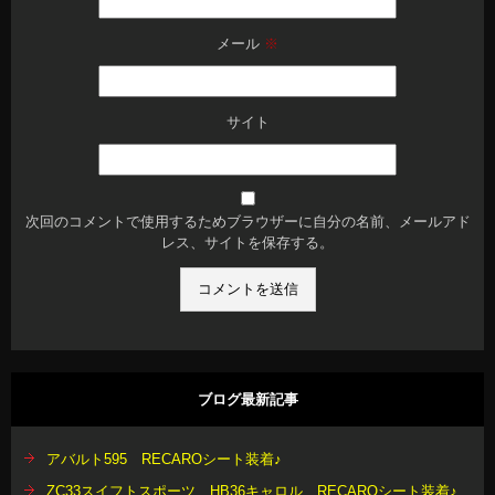
メール
※
サイト
次回のコメントで使用するためブラウザーに自分の名前、メールアド
レス、サイトを保存する。
ブログ最新記事
アバルト595 RECAROシート装着♪
ZC33スイフトスポーツ HB36キャロル RECAROシート装着♪