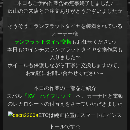
本日もご予約作業含め無事終了しました♪
沢山のご来店とご注文ありがとうございました☆
そうそう！ランフラットタイヤを装着されている
オーナー様
ランフラットタイヤ交換
もお任せください♪
本日も20インチのランフラットタイヤ交換作業も
入りました^^
ホイールも保護しながら丁寧に交換しますので、
お気軽にお問い合わせください～
本日の作業の一部をご紹介
スバル
「XV ハイブリッド」
へ、カーナビと電動
のレカロシートの付替えをさせていただきました
ETCは純正位置にスマートにインス
トールです☆