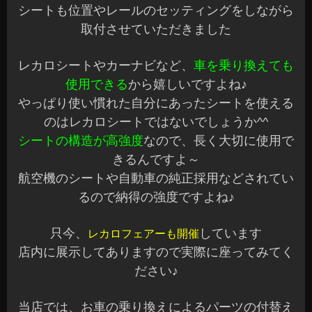
シートも位置やレールのセッティングをしながら
取付させていただきました
レカロシートやカーナビなど、
車を乗り換えても
使用できる
から嬉しいですよね♪
やっぱり使い慣れた自分にあったシートを使える
のはレカロシートではないでしょうか^^
シートの構造が高強度
なので、長く大切に使用で
きるんですよ～
航空機のシートや自動車の純正採用などされてい
るので納得の強度ですよね♪
只今、
しています
レカロフェアーも開催
店内に展示してありますので実際に座ってみてく
ださい♪
当店では、お車の乗り換えによるパーツの付替え