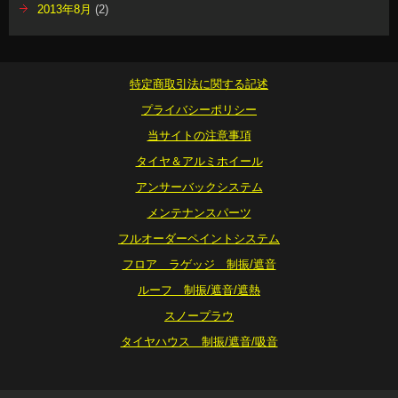
2013年8月
(2)
特定商取引法に関する記述
プライバシーポリシー
当サイトの注意事項
タイヤ＆アルミホイール
アンサーバックシステム
メンテナンスパーツ
フルオーダーペイントシステム
フロア ラゲッジ 制振/遮音
ルーフ 制振/遮音/遮熱
スノープラウ
タイヤハウス 制振/遮音/吸音