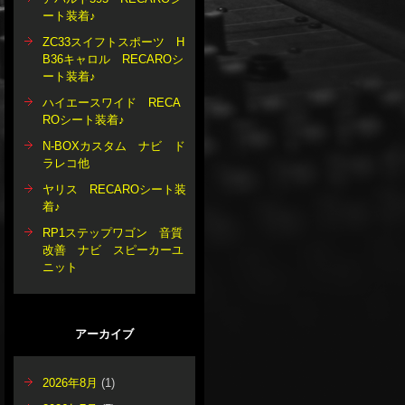
ート装着♪
ZC33スイフトスポーツ H
B36キャロル RECAROシ
ート装着♪
ハイエースワイド RECA
ROシート装着♪
N-BOXカスタム ナビ ド
ラレコ他
ヤリス RECAROシート装
着♪
RP1ステップワゴン 音質
改善 ナビ スピーカーユ
ニット
アーカイブ
2026年8月
(1)