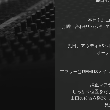
毎日ポ
本日も沢山
お問い合わせいただいて
先日、アウディA5
オーナ
マフラーはREMUSメ
純正マフ
しっかり位置をだ
出口の位置を確認し
見