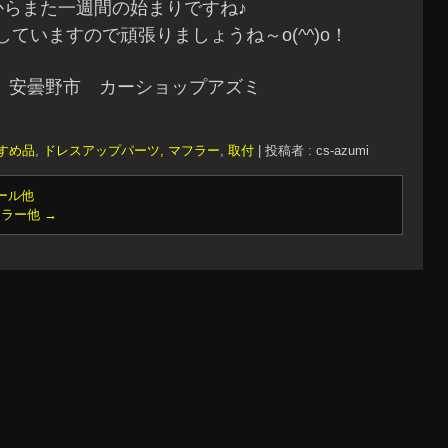
からまた一週間の始まりですね♪
ていますので頑張りましょうね～o(^^)o！
 安曇野市 カーショップアズミ
すめ品
,
ドレスアップパーツ, マフラー
,
取付
|
投稿者 : cs-azumi
ール他
フラー他
→