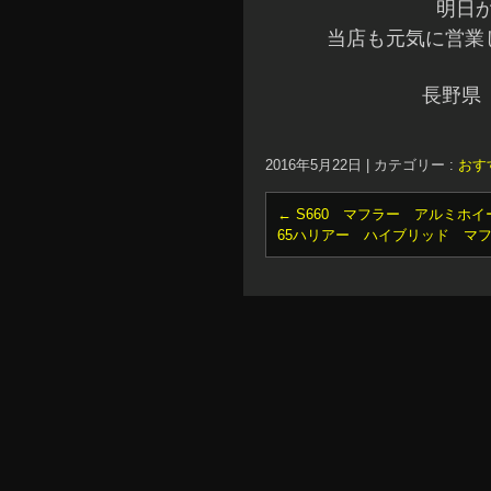
明日
当店も元気に営業し
長野県
2016年5月22日
|
カテゴリー :
おす
←
S660 マフラー アルミホイ
65ハリアー ハイブリッド マ