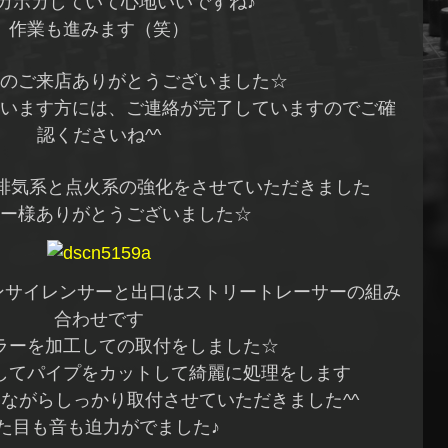
カポカしていて心地いいですね♪
作業も進みます（笑）
のご来店ありがとうございました☆
います方には、ご連絡が完了していますのでご確
認くださいね^^
へ排気系と点火系の強化をさせていただきました
ー様ありがとうございました☆
インサイレンサーと出口はストリートレーサーの組み
合わせです
ラーを加工しての取付をしました☆
してパイプをカットして綺麗に処理をします
ながらしっかり取付させていただきました^^
た目も音も迫力がでました♪