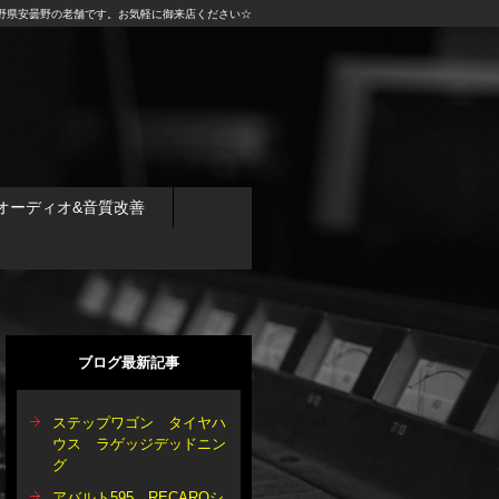
野県安曇野の老舗です。お気軽に御来店ください☆
オーディオ&音質改善
ブログ最新記事
ステップワゴン タイヤハ
ウス ラゲッジデッドニン
グ
アバルト595 RECAROシ