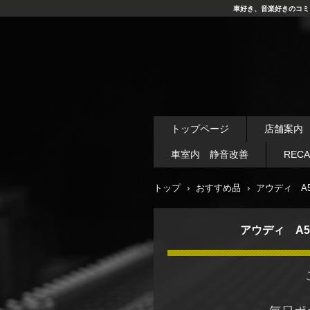
車好き、音楽好きのコミ
トップページ
店舗案内
車室内 静音改善
REC
トップ
›
おすすめ品
›
アウディ A
アウディ A