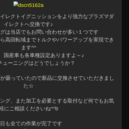
イレクトイグニッションをより強力なプラズマダ
イレクトへ交換です♪
グは当店でもお問い合わせが多い１つです
ら高回転域までトルクやパワーアップを実現でき
ます^^
、国産車も各車種設定ありますよ～♪
チューニングはどうでしょうか？
プが曇っていたので新品に交換させていただきまし
た☆
ング、また加工を必要とする取付など何でもお気
軽にご相談くださいね^^b
日も全ての作業が完了です