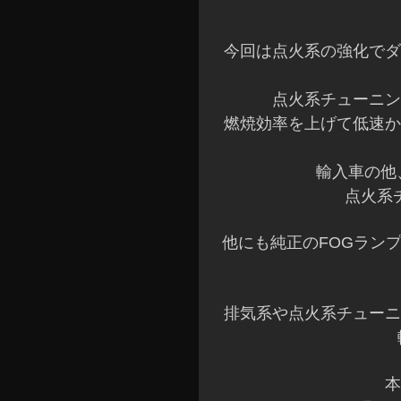
今回は点火系の強化でダ
点火系チューニン
燃焼効率を上げて低速か
輸入車の他
点火系
他にも純正のFOGラン
排気系や点火系チューニ
本