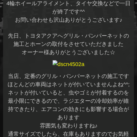
4輪ホイールアライメント、タイヤ交換などで一日
が終了です^^
お問い合わせも沢山ありがとうございます♪
先日、トヨタアクアへグリル・バンパーネットの
施工とホーンの取付をさせていただきました
オーナー様ありがとうございました☆
当店、定番のグリル・バンパーネットの施工です
ほとんどの車両はネットが付いていませんよね^^;
ネットが付いていると、虫やゴミが付着するのを
最小限にできるので、ラジエターの冷却効率が維
持できたり、エアコンの効きにも影響する場合が
あります
雰囲気も変わりますね♪
通常サイズでしたら、在庫もありますのでお気軽