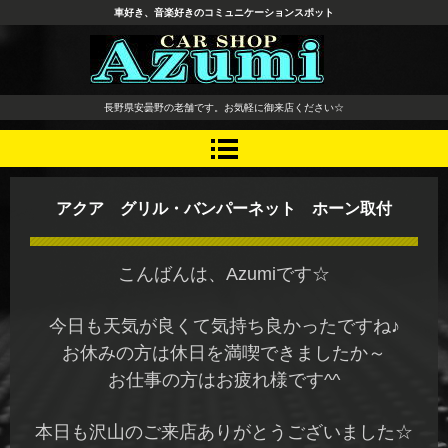
車好き、音楽好きのコミュニケーションスポット
長野県 安曇野市 タイヤ ホ
長野県安曇野の老舗です。お気軽に御来店ください☆
イール デッドニング カーオ
ーディオ レカロシート
アクア グリル・バンパーネット ホーン取付
こんばんは、Azumiです☆
今日も天気が良くて気持ち良かったですね♪
お休みの方は休日を満喫できましたか～
お仕事の方はお疲れ様です^^
本日も沢山のご来店ありがとうございました☆