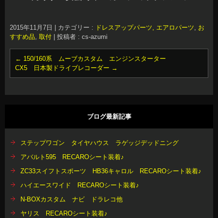
2015年11月7日
|
カテゴリー :
ドレスアップパーツ, エアロパーツ
,
お
すすめ品
,
取付
|
投稿者 : cs-azumi
←
150/160系 ムーブカスタム エンジンスターター
CX5 日本製ドライブレコーダー
→
ブログ最新記事
ステップワゴン タイヤハウス ラゲッジデッドニング
アバルト595 RECAROシート装着♪
ZC33スイフトスポーツ HB36キャロル RECAROシート装着♪
ハイエースワイド RECAROシート装着♪
N-BOXカスタム ナビ ドラレコ他
ヤリス RECAROシート装着♪