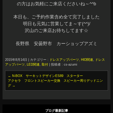
の方はお気軽にご来店くださいね～^^b
本日も、ご予約作業含め全て完了しました
明日も元気に営業してま～す(^^)/
沢山のご来店お待ちしてます☆
長野県 安曇野市 カーショップアズミ
2015年8月14日
|
カテゴリー :
ドレスアップパーツ, HID関連
,
ドレス
アップパーツ, LED関連
,
取付
|
投稿者 : cs-azumi
←
N-BOX サーキットデザインES89 スターター
アクセラ フロントスピーカー交換 スピーカー周りデッドニン
グ
→
ブログ最新記事